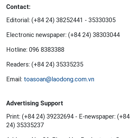
Contact:
Editorial:
(+84 24) 38252441
-
35330305
Electronic newspaper:
(+84 24) 38303044
Hotline:
096 8383388
Readers:
(+84 24) 35335235
Email:
toasoan@laodong.com.vn
Advertising Support
Print: (+84 24) 39232694
-
E-newspaper: (+84
24) 35335237