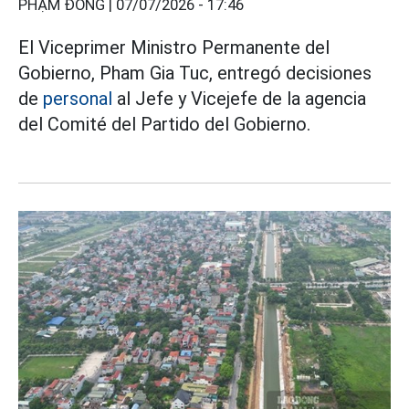
PHẠM ĐÔNG |
07/07/2026 - 17:46
El Viceprimer Ministro Permanente del
Gobierno, Pham Gia Tuc, entregó decisiones
de
personal
al Jefe y Vicejefe de la agencia
del Comité del Partido del Gobierno.