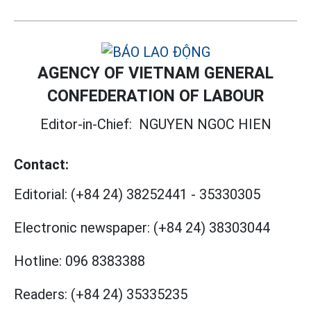
AGENCY OF VIETNAM GENERAL
CONFEDERATION OF LABOUR
Editor-in-Chief:
NGUYEN NGOC HIEN
Contact:
Editorial:
(+84 24) 38252441
-
35330305
Electronic newspaper:
(+84 24) 38303044
Hotline:
096 8383388
Readers:
(+84 24) 35335235