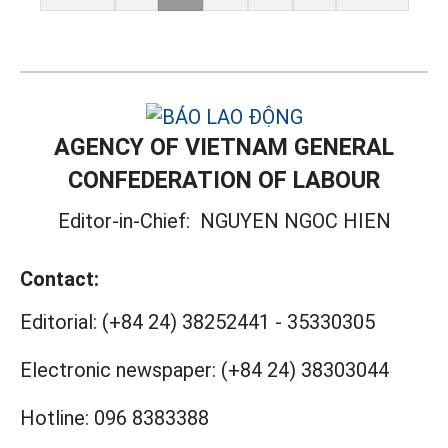
AGENCY OF VIETNAM GENERAL
CONFEDERATION OF LABOUR
Editor-in-Chief:
NGUYEN NGOC HIEN
Contact:
Editorial:
(+84 24) 38252441
-
35330305
Electronic newspaper:
(+84 24) 38303044
Hotline:
096 8383388