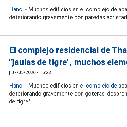
Hanoi
- Muchos edificios en el complejo de a
deteriorando gravemente con paredes agrietadas 
El complejo residencial de Th
"jaulas de tigre", muchos ele
|
07/05/2026 - 15:23
Hanoi
- Muchos edificios en el
complejo de
apa
deteriorando gravemente con goteras, desprend
de tigre".