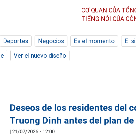
CƠ QUAN CỦA TỔN
TIẾNG NÓI CỦA C
Deportes
Negocios
Es el momento
El s
he
Ver el nuevo diseño
Deseos de los residentes del 
Truong Dinh antes del plan de
|
21/07/2026 - 12:00