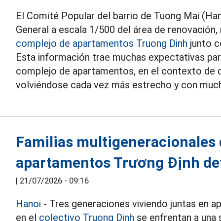
El Comité Popular del barrio de Tuong Mai (Hano
General a escala 1/500 del área de renovación,
complejo de apartamentos Truong Dinh
junto c
Esta información trae muchas expectativas par
complejo de apartamentos, en el contexto de q
volviéndose cada vez más estrecho y con mucho
Familias multigeneracionales 
apartamentos Trương Định de
|
21/07/2026 - 09:16
Hanoi
- Tres generaciones viviendo juntas en a
en el
colectivo Truong Dinh
se enfrentan a una 