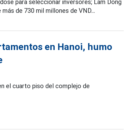
ándose para seleccionar inversores; Lam Dong
e más de 730 mil millones de VND...
partamentos en Hanoi, humo
e
en el cuarto piso del complejo de