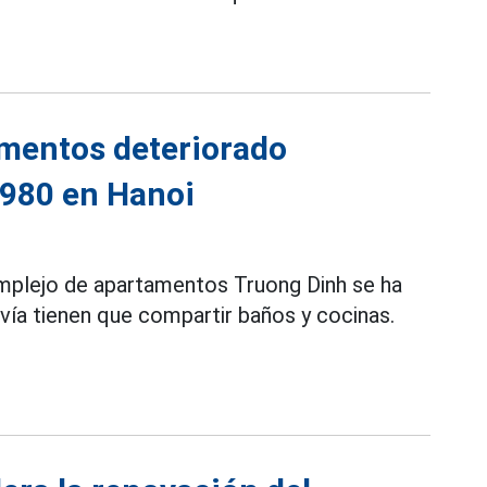
amentos deteriorado
1980 en Hanoi
plejo de apartamentos Truong Dinh se ha
ía tienen que compartir baños y cocinas.