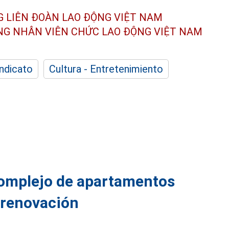
G LIÊN ĐOÀN
LAO ĐỘNG VIỆT NAM
ÔNG NHÂN
VIÊN CHỨC LAO ĐỘNG
VIỆT NAM
indicato
Cultura - Entretenimiento
complejo de apartamentos
 renovación