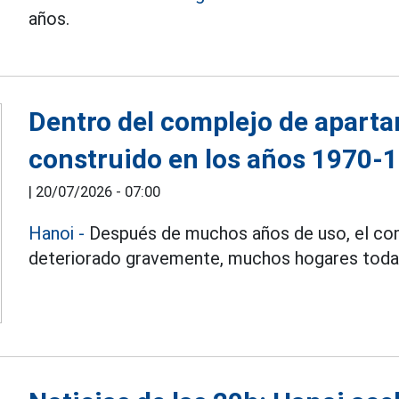
años.
Dentro del complejo de apart
construido en los años 1970-
|
20/07/2026 - 07:00
Hanoi
-
Después de muchos años de uso, el com
deteriorado gravemente, muchos hogares todav