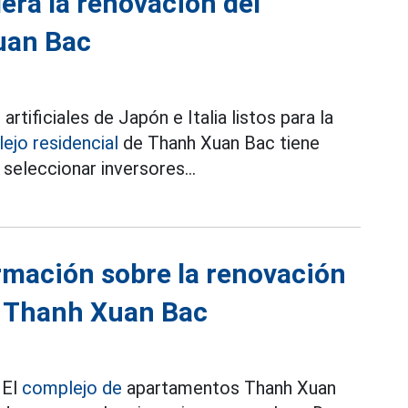
lera la renovación del
uan Bac
rtificiales de Japón e Italia listos para la
ejo residencial
de Thanh Xuan Bac tiene
seleccionar inversores...
rmación sobre la renovación
s Thanh Xuan Bac
 El
complejo de
apartamentos Thanh Xuan