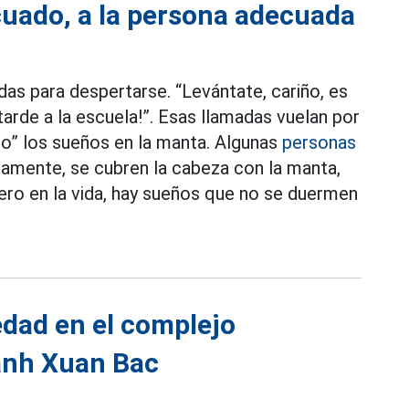
uado, a la persona adecuada
das para despertarse. “Levántate, cariño, es
a tarde a la escuela!”. Esas llamadas vuelan por
do” los sueños en la manta. Algunas
personas
damente, se cubren la cabeza con la manta,
ero en la vida, hay sueños que no se duermen
edad en el complejo
hanh Xuan Bac