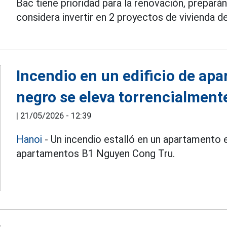
Bac tiene prioridad para la renovación, prepar
considera invertir en 2 proyectos de vivienda d
Incendio en un edificio de a
negro se eleva torrencialment
|
21/05/2026 - 12:39
Hanoi
- Un incendio estalló en un apartamento 
apartamentos B1 Nguyen Cong Tru.