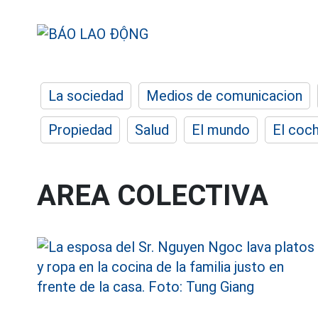
La sociedad
Medios de comunicacion
Propiedad
Salud
El mundo
El coc
AREA COLECTIVA