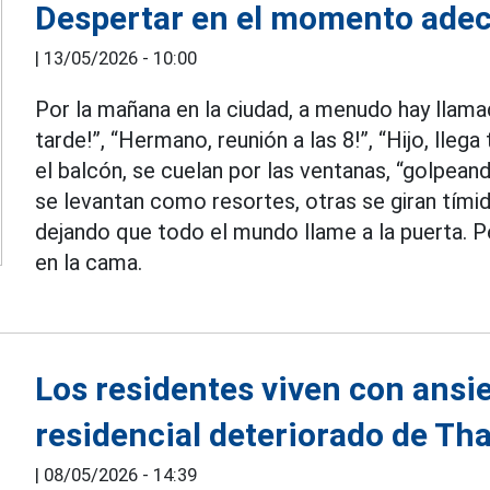
Despertar en el momento adec
|
13/05/2026 - 10:00
Por la mañana en la ciudad, a menudo hay llama
tarde!”, “Hermano, reunión a las 8!”, “Hijo, lleg
el balcón, se cuelan por las ventanas, “golpean
se levantan como resortes, otras se giran tími
dejando que todo el mundo llame a la puerta. P
en la cama.
Los residentes viven con ansi
residencial deteriorado de T
|
08/05/2026 - 14:39