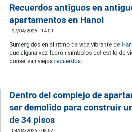
Recuerdos antiguos en antigu
apartamentos en Hanoi
|
27/04/2026 - 14:00
Sumergidos en el ritmo de vida vibrante de
Han
que alguna vez fueron símbolos del estilo de v
conservan viejos
recuerdos.
Dentro del complejo de aparta
ser demolido para construir u
de 34 pisos
|
04/04/2026 - 08:52