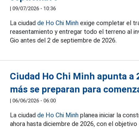
|
09/07/2026 - 10:36
La ciudad
de Ho Chi Minh
exige completar el t
reasentamiento y entregar todo el terreno al i
Gio antes del 2 de septiembre de 2026.
Ciudad Ho Chi Minh apunta a 2
más se preparan para comenza
|
06/06/2026 - 06:00
La ciudad
de Ho Chi Minh
planea iniciar la con
ahora hasta diciembre de 2026, con el objetiv