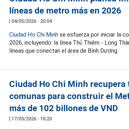
líneas de metro más en 2026
|
04/05/2026 - 20:04
Ciudad Ho Chi Minh
se esfuerza por iniciar la 
2026, incluyendo: la línea Thủ Thiêm - Long Thà
líneas que conectan el área de Bình Dương.
Ciudad Ho Chi Minh recupera t
comunas para construir el Me
más de 102 billones de VND
|
17/03/2026 - 18:20