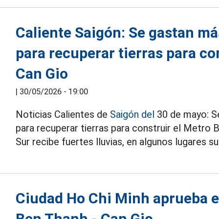
Caliente Saigón: Se gastan má
para recuperar tierras para co
Can Gio
|
30/05/2026 - 19:00
Noticias Calientes de
Saigón del
30 de mayo: S
para recuperar tierras para construir el Metro 
Sur recibe fuertes lluvias, en algunos lugares s
Ciudad Ho Chi Minh aprueba el 
Ben Thanh - Can Gio