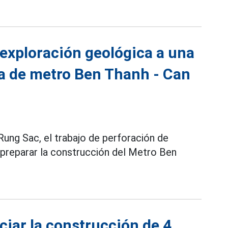
 exploración geológica a una
ea de metro Ben Thanh - Can
 Rung Sac, el trabajo de perforación de
 preparar la construcción del Metro Ben
ciar la construcción de 4