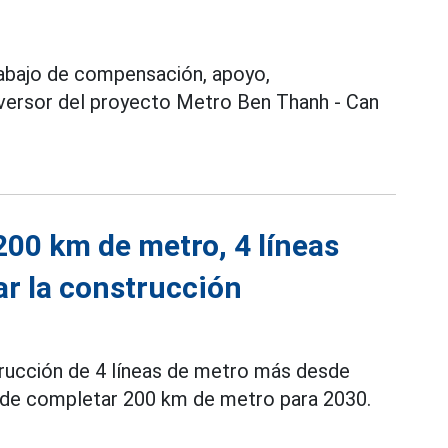
rabajo de compensación, apoyo,
nversor del proyecto Metro Ben Thanh - Can
00 km de metro, 4 líneas
r la construcción
strucción de 4 líneas de metro más desde
o de completar 200 km de metro para 2030.