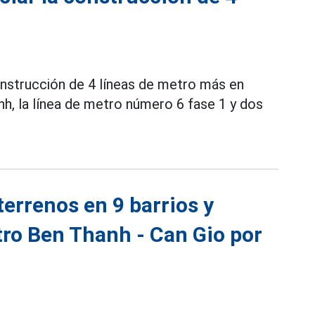
construcción de 4 líneas de metro más en
nh, la línea de metro número 6 fase 1 y dos
errenos en 9 barrios y
tro Ben Thanh - Can Gio por