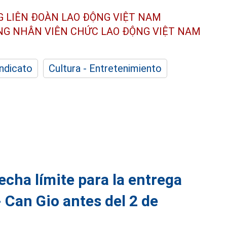
G LIÊN ĐOÀN
LAO ĐỘNG VIỆT NAM
ÔNG NHÂN
VIÊN CHỨC LAO ĐỘNG
VIỆT NAM
indicato
Cultura - Entretenimiento
echa límite para la entrega
- Can Gio antes del 2 de