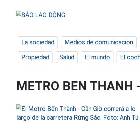
La sociedad
Medios de comunicacion
Propiedad
Salud
El mundo
El coc
METRO BEN THANH -