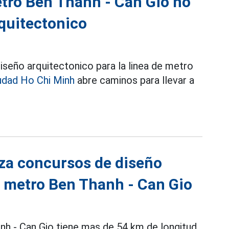
etro Ben Thanh - Can Gio no
quitectonico
seño arquitectonico para la linea de metro
udad Ho Chi Minh
abre caminos para llevar a
za concursos de diseño
de metro Ben Thanh - Can Gio
nh - Can Gio tiene mas de 54 km de longitud,