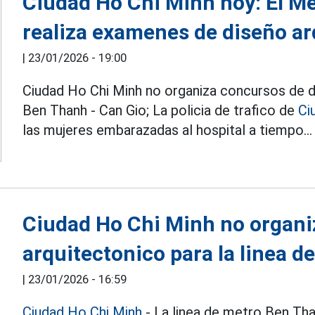
Ciudad Ho Chi Minh hoy: El M
realiza examenes de diseño ar
|
23/01/2026 - 19:00
Ciudad Ho Chi Minh no organiza concursos de di
Ben Thanh - Can Gio; La policia de trafico de
Ci
las mujeres embarazadas al hospital a tiempo...
Ciudad Ho Chi Minh no organi
arquitectonico para la linea 
|
23/01/2026 - 16:59
Ciudad Ho Chi Minh
- La linea de metro Ben Tha