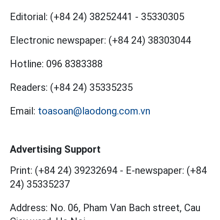
Editorial:
(+84 24) 38252441
-
35330305
Electronic newspaper:
(+84 24) 38303044
Hotline:
096 8383388
Readers:
(+84 24) 35335235
Email:
toasoan@laodong.com.vn
Advertising Support
Print: (+84 24) 39232694
-
E-newspaper: (+84
24) 35335237
Address: No. 06, Pham Van Bach street, Cau