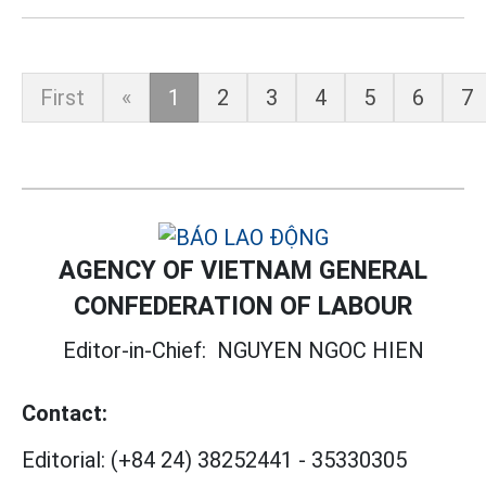
First
«
1
2
3
4
5
6
7
AGENCY OF VIETNAM GENERAL
CONFEDERATION OF LABOUR
Editor-in-Chief:
NGUYEN NGOC HIEN
Contact:
Editorial:
(+84 24) 38252441
-
35330305