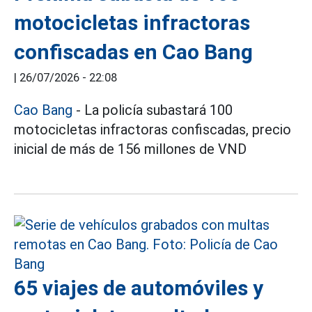
motocicletas infractoras
confiscadas en Cao Bang
|
26/07/2026 - 22:08
Cao Bang
- La policía subastará 100
motocicletas infractoras confiscadas, precio
inicial de más de 156 millones de VND
65 viajes de automóviles y