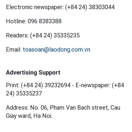
Electronic newspaper:
(+84 24) 38303044
Hotline:
096 8383388
Readers:
(+84 24) 35335235
Email:
toasoan@laodong.com.vn
Advertising Support
Print: (+84 24) 39232694
-
E-newspaper: (+84
24) 35335237
Address: No. 06, Pham Van Bach street, Cau
Giay ward, Ha Noi.