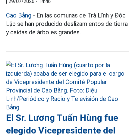
|
29/07/2026 - 14:46
Cao Bằng
- En las comunas de Trà Lĩnh y Độc
Lập se han producido deslizamientos de tierra
y caídas de árboles grandes.
El Sr. Lương Tuấn Hùng fue
elegido Vicepresidente del