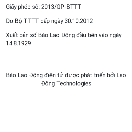
Giấy phép số:
2013/GP-BTTT
Do Bộ TTTT cấp
ngày 30.10.2012
Xuất bản số Báo Lao Động đầu tiên vào ngày
14.8.1929
Báo Lao Động điện tử được phát triển bởi
Lao
Động Technologies