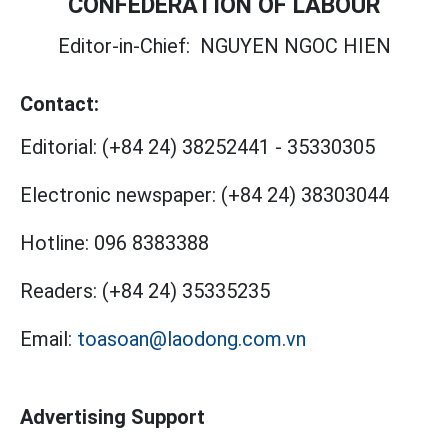
CONFEDERATION OF LABOUR
Editor-in-Chief:
NGUYEN NGOC HIEN
Contact:
Editorial:
(+84 24) 38252441
-
35330305
Electronic newspaper:
(+84 24) 38303044
Hotline:
096 8383388
Readers:
(+84 24) 35335235
Email:
toasoan@laodong.com.vn
Advertising Support