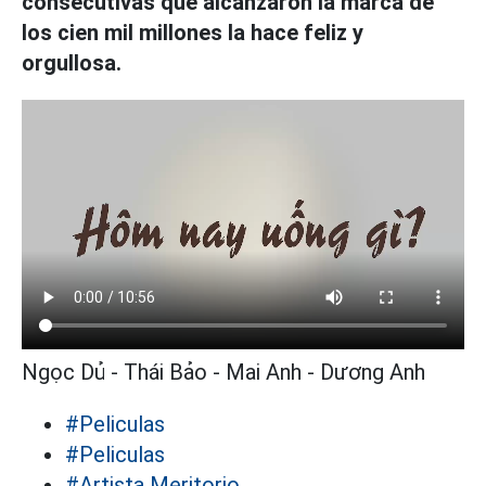
consecutivas que alcanzaron la marca de
los cien mil millones la hace feliz y
orgullosa.
Ngọc Dủ - Thái Bảo - Mai Anh - Dương Anh
#Peliculas
#Peliculas
#Artista Meritorio