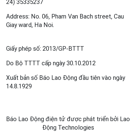
24) 35335237
Address: No. 06, Pham Van Bach street, Cau
Giay ward, Ha Noi.
Giấy phép số:
2013/GP-BTTT
Do Bộ TTTT cấp
ngày 30.10.2012
Xuất bản số Báo Lao Động đầu tiên vào ngày
14.8.1929
Báo Lao Động điện tử được phát triển bởi
Lao
Động Technologies