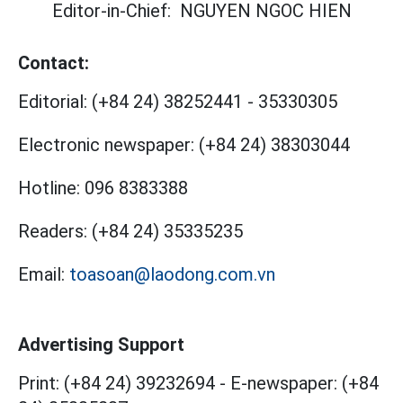
Editor-in-Chief:
NGUYEN NGOC HIEN
Contact:
Editorial:
(+84 24) 38252441
-
35330305
Electronic newspaper:
(+84 24) 38303044
Hotline:
096 8383388
Readers:
(+84 24) 35335235
Email:
toasoan@laodong.com.vn
Advertising Support
Print: (+84 24) 39232694
-
E-newspaper: (+84