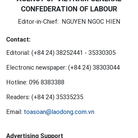
CONFEDERATION OF LABOUR
Editor-in-Chief:
NGUYEN NGOC HIEN
Contact:
Editorial:
(+84 24) 38252441
-
35330305
Electronic newspaper:
(+84 24) 38303044
Hotline:
096 8383388
Readers:
(+84 24) 35335235
Email:
toasoan@laodong.com.vn
Advertising Support