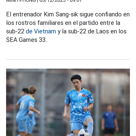
MINH PHONG |
03/12/2025 - 09:01
El entrenador Kim Sang-sik sigue confiando en
los rostros familiares en el partido entre la
sub-22
de Vietnam
y la sub-22 de Laos en los
SEA Games 33.