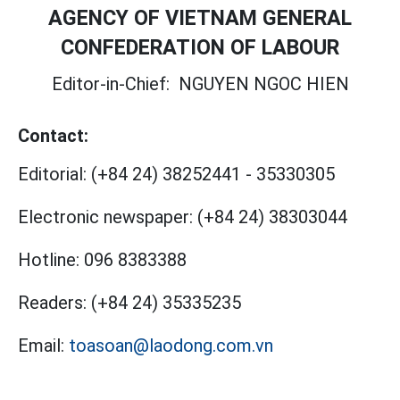
AGENCY OF VIETNAM GENERAL
CONFEDERATION OF LABOUR
Editor-in-Chief:
NGUYEN NGOC HIEN
Contact:
Editorial:
(+84 24) 38252441
-
35330305
Electronic newspaper:
(+84 24) 38303044
Hotline:
096 8383388
Readers:
(+84 24) 35335235
Email:
toasoan@laodong.com.vn