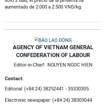
solo 2 dias, el precio de la pimienta ha
aumentado de 2.000 a 2.500 VND/kg.
AGENCY OF VIETNAM GENERAL
CONFEDERATION OF LABOUR
Editor-in-Chief:
NGUYEN NGOC HIEN
Contact:
Editorial:
(+84 24) 38252441
-
35330305
Electronic newspaper:
(+84 24) 38303044