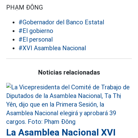
PHẠM ĐÔNG
#Gobernador del Banco Estatal
#El gobierno
#El personal
#XVI Asamblea Nacional
Noticias relacionadas
La Asamblea Nacional XVI