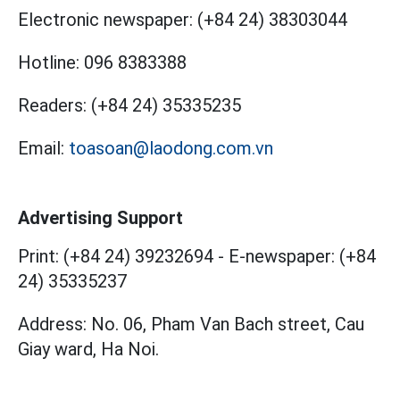
Electronic newspaper:
(+84 24) 38303044
Hotline:
096 8383388
Readers:
(+84 24) 35335235
Email:
toasoan@laodong.com.vn
Advertising Support
Print: (+84 24) 39232694
-
E-newspaper: (+84
24) 35335237
Address: No. 06, Pham Van Bach street, Cau
Giay ward, Ha Noi.