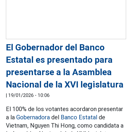
El Gobernador del Banco
Estatal es presentado para
presentarse a la Asamblea
Nacional de la XVI legislatura
|
19/01/2026 - 10:06
El 100% de los votantes acordaron presentar
a la
Gobernadora
del
Banco Estatal
de
Vietnam, Nguyen Thi Hong, como candidata a