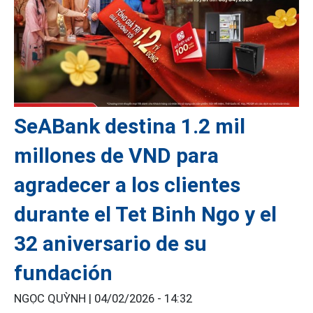
SeABank destina 1.2 mil
millones de VND para
agradecer a los clientes
durante el Tet Binh Ngo y el
32 aniversario de su
fundación
NGỌC QUỲNH |
04/02/2026 - 14:32