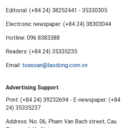
Editorial:
(+84 24) 38252441
-
35330305
Electronic newspaper:
(+84 24) 38303044
Hotline:
096 8383388
Readers:
(+84 24) 35335235
Email:
toasoan@laodong.com.vn
Advertising Support
Print: (+84 24) 39232694
-
E-newspaper: (+84
24) 35335237
Address: No. 06, Pham Van Bach street, Cau