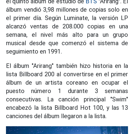
el quinto álbum de estudio de
BTS
"Arirang". El
álbum vendió 3,98 millones de copias solo en
el primer día. Según Luminate, la versión LP
alcanzó ventas de 208.000 copias en una
semana, el nivel más alto para un grupo
musical desde que comenzó el sistema de
seguimiento en 1991.
El álbum "Arirang" también hizo historia en la
lista Billboard 200 al convertirse en el primer
álbum de un artista coreano en ocupar el
puesto número 1 durante 3 semanas
consecutivas. La canción principal "Swim"
encabezó la lista Billboard Hot 100, y las 13
canciones del álbum llegaron a la lista.