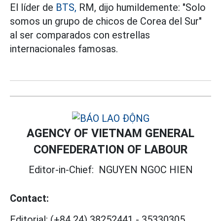
El líder de
BTS,
RM, dijo humildemente: "Solo
somos un grupo de chicos de Corea del Sur"
al ser comparados con estrellas
internacionales famosas.
AGENCY OF VIETNAM GENERAL
CONFEDERATION OF LABOUR
Editor-in-Chief:
NGUYEN NGOC HIEN
Contact:
Editorial:
(+84 24) 38252441
-
35330305