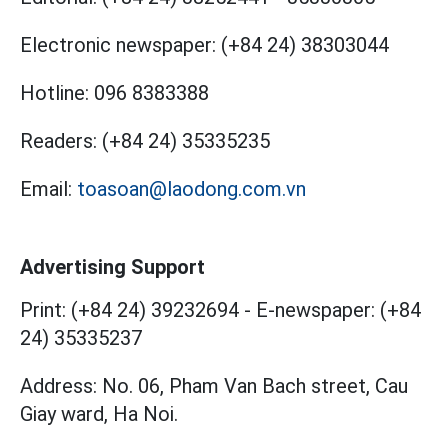
Electronic newspaper:
(+84 24) 38303044
Hotline:
096 8383388
Readers:
(+84 24) 35335235
Email:
toasoan@laodong.com.vn
Advertising Support
Print: (+84 24) 39232694
-
E-newspaper: (+84
24) 35335237
Address: No. 06, Pham Van Bach street, Cau
Giay ward, Ha Noi.