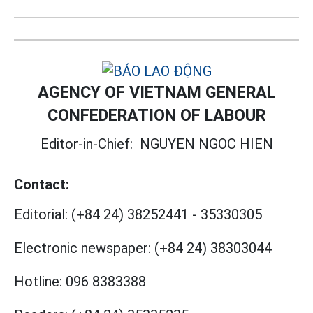
AGENCY OF VIETNAM GENERAL
CONFEDERATION OF LABOUR
Editor-in-Chief:
NGUYEN NGOC HIEN
Contact:
Editorial:
(+84 24) 38252441
-
35330305
Electronic newspaper:
(+84 24) 38303044
Hotline:
096 8383388