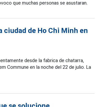
rovoco que muchas personas se asustaran.
a ciudad de Ho Chi Minh en
entamente desde la fabrica de chatarra,
iem Commune en la noche del 22 de julio. La
que se solucione