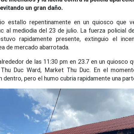
 evitando un gran daño.
io estallo repentinamente en un quiosco que ve
al mediodia del 23 de julio. La fuerza policial d
stuvo rapidamente presente, extinguio el ince
rea de mercado abarrotada.
 alrededor de las 11:30 pm en 23.7 en un quiosco q
, Thu Duc Ward, Market Thu Duc. En el moment
 dentro, pero el humo cubria rapidamente una part