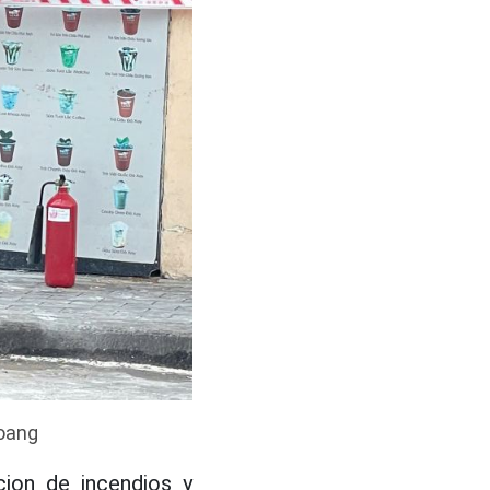
Hoang
cion de incendios y