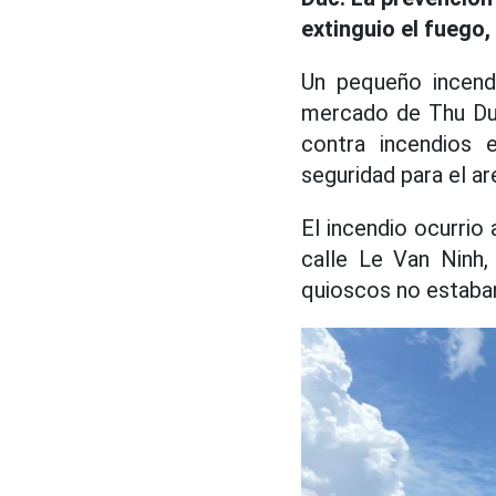
extinguio el fuego,
Un pequeño incend
mercado de Thu Duc 
contra incendios e
seguridad para el a
El incendio ocurrio
calle Le Van Ninh
quioscos no estaban