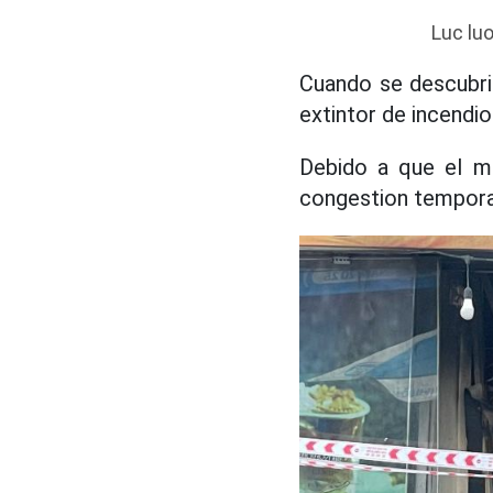
Luc lu
Cuando se descubri
extintor de incendio
Debido a que el me
congestion temporal 