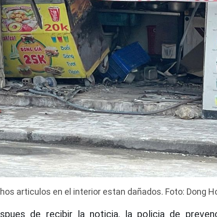
os articulos en el interior estan dañados. Foto: Dong 
pues de recibir la noticia, la policia de preven