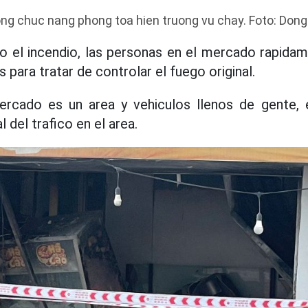
ong chuc nang phong toa hien truong vu chay. Foto: Don
o el incendio, las personas en el mercado rapidam
s para tratar de controlar el fuego original.
rcado es un area y vehiculos llenos de gente,
del trafico en el area.