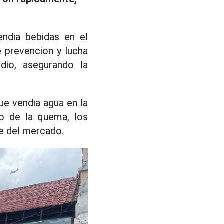
ndia bebidas en el
e prevencion y lucha
ndio, asegurando la
ue vendia agua en la
o de la quema, los
e del mercado.