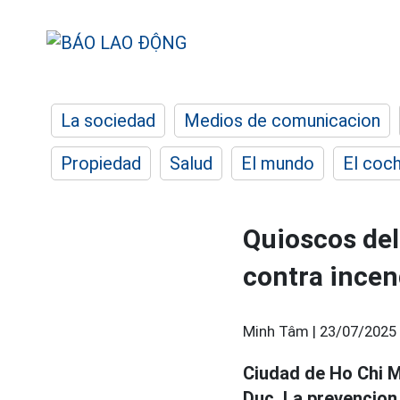
La sociedad
Medios de comunicacion
Propiedad
Salud
El mundo
El coc
Quioscos del
contra incen
Minh Tâm |
23/07/2025 
Ciudad de Ho Chi M
Duc. La prevencion 