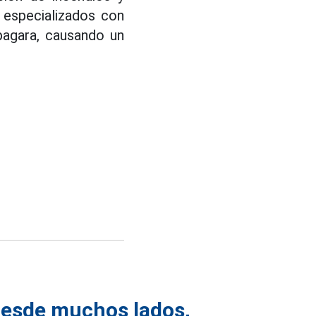
s especializados con
pagara, causando un
desde muchos lados,