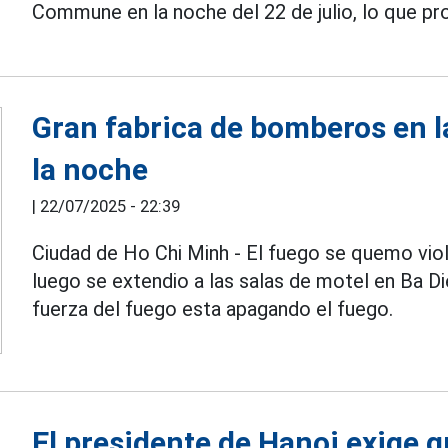
Commune en la noche del 22 de julio, lo que p
Gran fabrica de bomberos en l
la noche
|
22/07/2025 - 22:39
Ciudad de Ho Chi Minh - El fuego se quemo viol
luego se extendio a las salas de motel en Ba D
fuerza del fuego esta apagando el fuego.
El presidente de Hanoi exige 