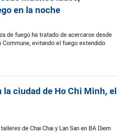
ego en la noche
rza de fuego ha tratado de acercarse desde
m Commune, evitando el fuego extendido
n la ciudad de Ho Chi Minh, el
 talleres de Chai Chai y Lan San en BA Diem