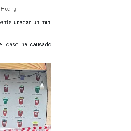
g Hoang
ente usaban un mini
 el caso ha causado