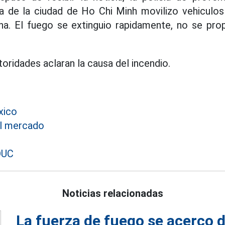
ia de la ciudad de Ho Chi Minh movilizo vehiculo
na. El fuego se extinguio rapidamente, no se pro
oridades aclaran la causa del incendio.
xico
el mercado
DUC
Noticias relacionadas
La fuerza de fuego se acerco 