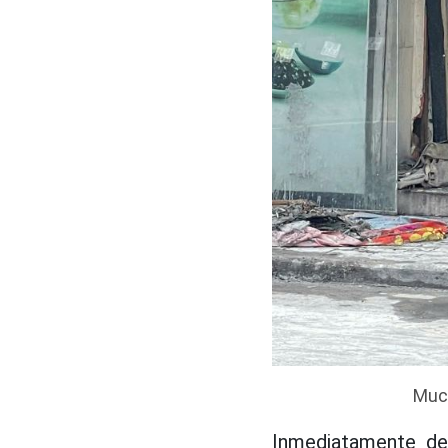
Much
Inmediatamente des