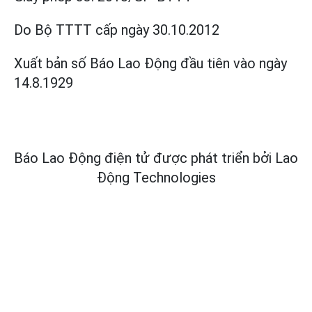
Do Bộ TTTT cấp
ngày 30.10.2012
Xuất bản số Báo Lao Động đầu tiên vào ngày
14.8.1929
Báo Lao Động điện tử được phát triển bởi
Lao
Động Technologies