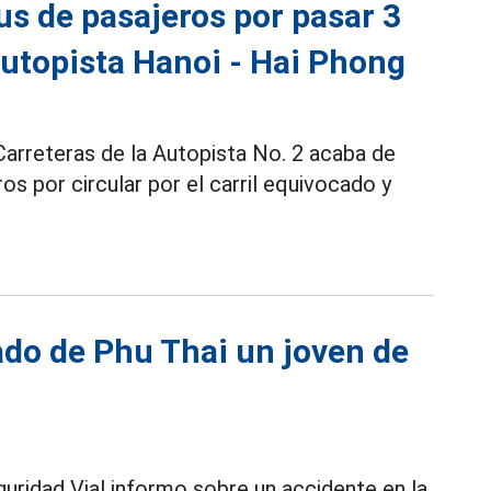
s de pasajeros por pasar 3
autopista Hanoi - Hai Phong
 Carreteras de la Autopista No. 2 acaba de
s por circular por el carril equivocado y
ado de Phu Thai un joven de
uridad Vial informo sobre un accidente en la