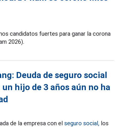
s candidatos fuertes para ganar la corona
am 2026).
ng: Deuda de seguro social
 un hijo de 3 años aún no ha
dad
gada de la empresa con el
seguro social,
los