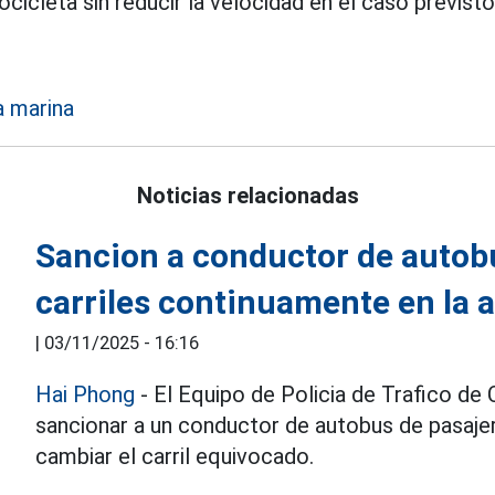
icleta sin reducir la velocidad en el caso previsto
a marina
Noticias relacionadas
Sancion a conductor de autobu
carriles continuamente en la 
|
03/11/2025 - 16:16
Hai Phong
- El Equipo de Policia de Trafico de
sancionar a un conductor de autobus de pasajero
cambiar el carril equivocado.