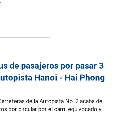
.
s de pasajeros por pasar 3
autopista Hanoi - Hai Phong
 Carreteras de la Autopista No. 2 acaba de
s por circular por el carril equivocado y