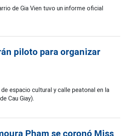
rrio de Gia Vien tuvo un informe oficial
rán piloto para organizar
de espacio cultural y calle peatonal en la
 de Cau Giay).
moura Pham se coronó Miss