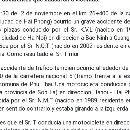
1:30 del 2 de noviembre en el km 26+400 de la ca
 ciudad de Hai Phong) ocurrio un grave accidente de
 plazas conducido por el Sr. K.V.L (nacido en 1
ciudad de Ha Noi) en direccion a Bac Ninh a Quang
da por el Sr. N.Q.T (nacido en 2002 residente en el
ia. Como resultado el Sr. T mur
accidente de trafico tambien ocurrio alrededor de
 de la carretera nacional 5 (tramo frente a la e
 comuna de Phu Thai. Una motocicleta conducida p
la provincia de Son La) en direccion Hanoi - Hai 
ida por el Sr. N.M.T (nacido en 1989 residente 
en sentido contrario y estaba girando a la izquierda 
es que el Sr. T conducia una motocicleta en direcci