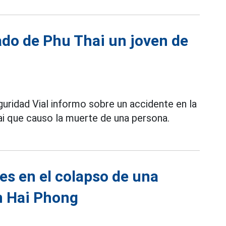
ado de Phu Thai un joven de
uridad Vial informo sobre un accidente en la
i que causo la muerte de una persona.
es en el colapso de una
n Hai Phong