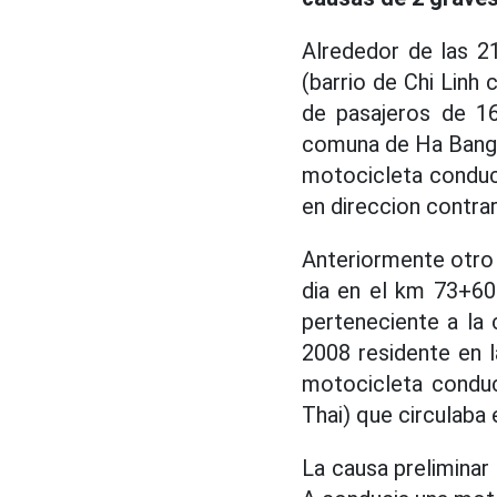
Alrededor de las 2
(barrio de Chi Linh
de pasajeros de 16
comuna de Ha Bang 
motocicleta conduci
en direccion contrar
Anteriormente otro 
dia en el km 73+600
perteneciente a la
2008 residente en 
motocicleta conduc
Thai) que circulaba 
La causa preliminar 