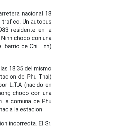
rretera nacional 18
 trafico. Un autobus
983 residente en la
 Ninh choco con una
 barrio de Chi Linh)
 las 18:35 del mismo
stacion de Phu Thai)
or L.T.A (nacido en
Phong choco con una
en la comuna de Phu
hacia la estacion
on incorrecta. El Sr.