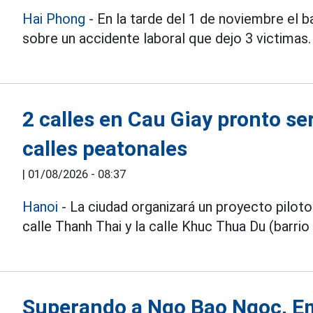
Hai Phong
- En la tarde del 1 de noviembre el ba
sobre un accidente laboral que dejo 3 victimas.
2 calles en Cau Giay pronto se
calles peatonales
|
01/08/2026 - 08:37
Hanoi
- La ciudad organizará un proyecto piloto 
calle Thanh Thai y la calle Khuc Thua Du (barrio
Superando a Ngo Bao Ngoc, E