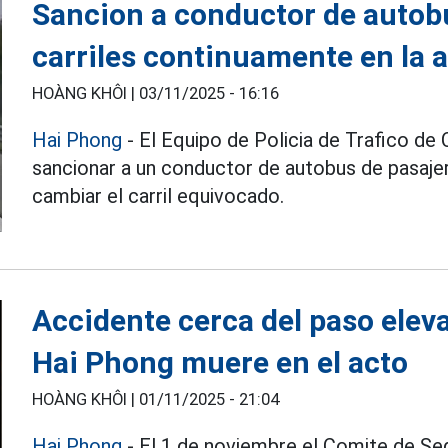
Sancion a conductor de autobu
carriles continuamente en la 
HOÀNG KHÔI |
03/11/2025 - 16:16
Hai Phong
- El Equipo de Policia de Trafico de
sancionar a un conductor de autobus de pasajero
cambiar el carril equivocado.
Accidente cerca del paso elev
Hai Phong muere en el acto
HOÀNG KHÔI |
01/11/2025 - 21:04
Hai Phong
- El 1 de noviembre el Comite de Seg