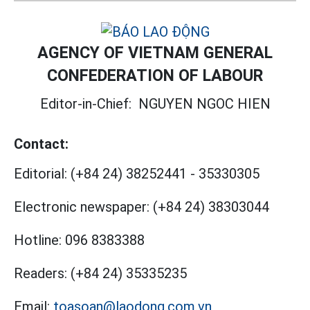
AGENCY OF VIETNAM GENERAL
CONFEDERATION OF LABOUR
Editor-in-Chief:
NGUYEN NGOC HIEN
Contact:
Editorial:
(+84 24) 38252441
-
35330305
Electronic newspaper:
(+84 24) 38303044
Hotline:
096 8383388
Readers:
(+84 24) 35335235
Email:
toasoan@laodong.com.vn