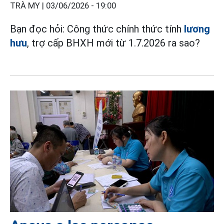
TRÀ MY |
03/06/2026 - 19:00
Bạn đọc hỏi: Công thức chính thức tính
lương
hưu
, trợ cấp BHXH mới từ 1.7.2026 ra sao?