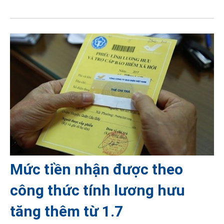
Mức tiền nhận được theo
công thức tính lương hưu
tăng thêm từ 1.7