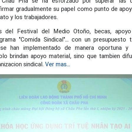
hau Pha se ha esforzado por superar las dif
firmar gradualmente su papel como punto de apoyo
ato y los trabajadores.
s del Festival del Medio Otoño, becas, apoyo
rograma "Comida Sindical"... con un presupuesto 
se han implementado de manera oportuna y 
olo brindan apoyo material, sino que tambien difu
nizacion sindical.
Ver mas...