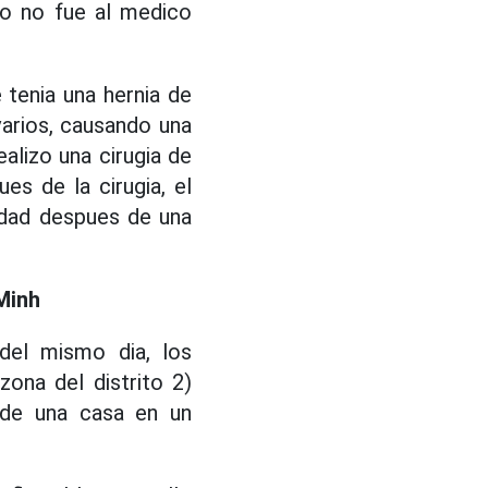
ro no fue al medico
 tenia una hernia de
arios, causando una
ealizo una cirugia de
es de la cirugia, el
lidad despues de una
Minh
 del mismo dia, los
zona del distrito 2)
 de una casa en un