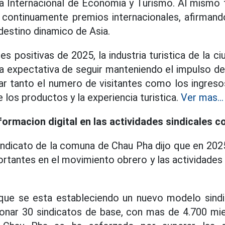
 Internacional de Economia y Turismo. Al mismo t
 continuamente premios internacionales, afirman
destino dinamico de Asia.
les positivas de 2025, la industria turistica de la 
a expectativa de seguir manteniendo el impulso de
ar tanto el numero de visitantes como los ingreso
e los productos y la experiencia turistica.
Ver mas...
formacion digital en las actividades sindicales 
Sindicato de la comuna de Chau Pha dijo que en 2025
rtantes en el movimiento obrero y las actividades s
que se esta estableciendo un nuevo modelo sindic
ionar 30 sindicatos de base, con mas de 4.700 mie