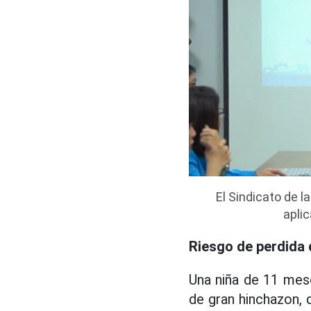
El Sindicato de 
aplic
Riesgo de perdida 
Una niña de 11 mese
de gran hinchazon, d