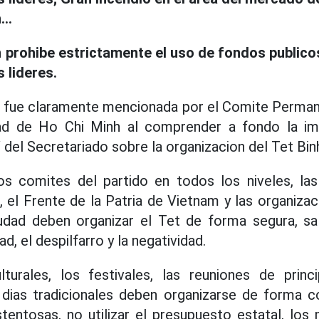
..
 prohibe estrictamente el uso de fondos publicos
s lideres.
or fue claramente mencionada por el Comite Perma
dad de Ho Chi Minh al comprender a fondo la im
del Secretariado sobre la organizacion del Tet Bi
os comites del partido en todos los niveles, las
, el Frente de la Patria de Vietnam y las organiza
iudad deben organizar el Tet de forma segura, sa
d, el despilfarro y la negatividad.
lturales, los festivales, las reuniones de prin
s dias tradicionales deben organizarse de forma c
ostentosas, no utilizar el presupuesto estatal, los