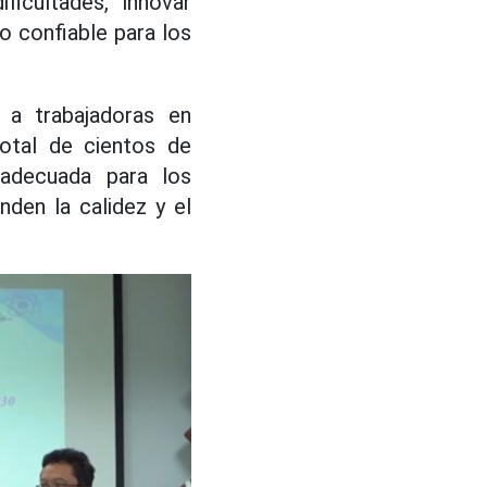
icultades, innovar
 confiable para los
 a trabajadoras en
total de cientos de
adecuada para los
nden la calidez y el