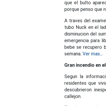
que el bulto apare
porque penso que no
A traves del examen
tubo Nuck en el la
disminucion del sumi
emergencia para lib
bebe se recupero bi
semana.
Ver mas...
Gran incendio en e
Segun la informaci
residentes que vivi
descubrieron ines
callejon.