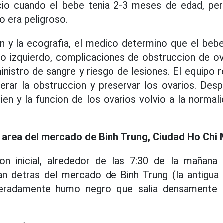
cio cuando el bebe tenia 2-3 meses de edad, pe
 era peligroso.
 y la ecografia, el medico determino que el bebe
do izquierdo, complicaciones de obstruccion de ov
nistro de sangre y riesgo de lesiones. El equipo r
erar la obstruccion y preservar los ovarios. Despu
en y la funcion de los ovarios volvio a la norma
l area del mercado de Binh Trung, Ciudad Ho Chi 
on inicial, alrededor de las 7:30 de la mañana
an detras del mercado de Binh Trung (la antigua 
peradamente humo negro que salia densamente