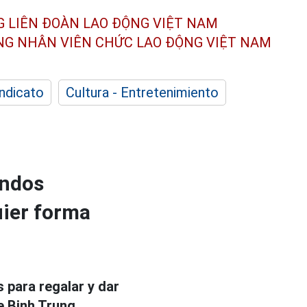
G LIÊN ĐOÀN
LAO ĐỘNG VIỆT NAM
ÔNG NHÂN
VIÊN CHỨC LAO ĐỘNG
VIỆT NAM
indicato
Cultura - Entretenimiento
ondos
uier forma
 para regalar y dar
e Binh Trung,