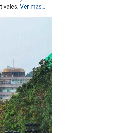
tivales.
Ver mas...