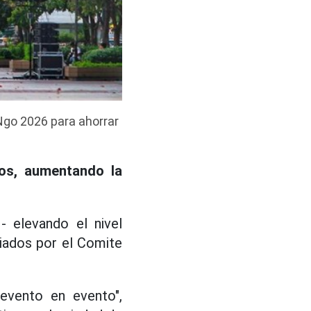
 Ngo 2026 para ahorrar
cos, aumentando la
- elevando el nivel
ciados por el Comite
evento en evento",