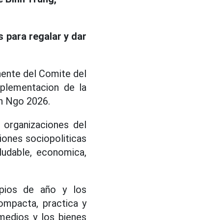
 para regalar y dar
nente del Comite del
plementacion de la
nh Ngo 2026.
 organizaciones del
ciones sociopoliticas
ludable, economica,
cipios de año y los
ompacta, practica y
 medios y los bienes