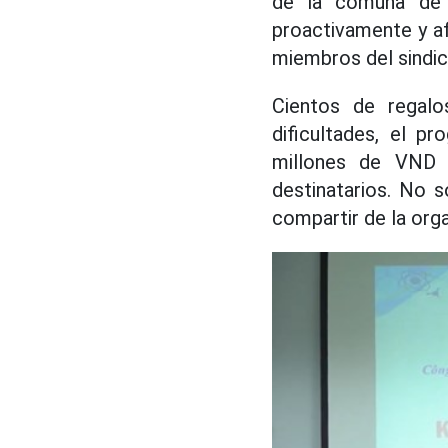
de la comuna de C
proactivamente y a
miembros del sindic
Cientos de regalo
dificultades, el p
millones de VND 
destinatarios. No s
compartir de la orga