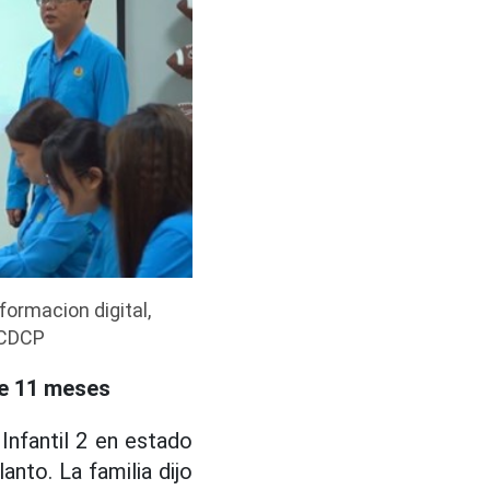
ormacion digital,
: CDCP
de 11 meses
Infantil 2 en estado
anto. La familia dijo