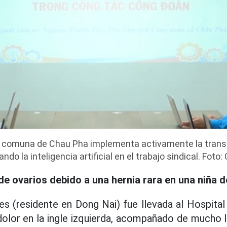
la comuna de Chau Pha implementa activamente la transf
ando la inteligencia artificial en el trabajo sindical. Foto
de ovarios debido a una hernia rara en una niña 
s (residente en Dong Nai) fue llevada al Hospital 
olor en la ingle izquierda, acompañado de mucho ll