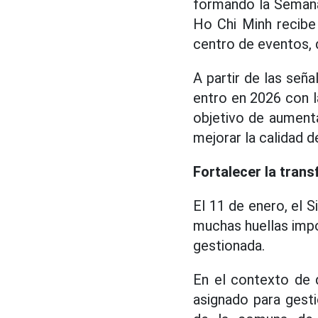
formando la Semana
Ho Chi Minh recibe
centro de eventos, 
A partir de las seña
entro en 2026 con l
objetivo de aument
mejorar la calidad d
Fortalecer la trans
El 11 de enero, el 
muchas huellas impo
gestionada.
En el contexto de 
asignado para gest