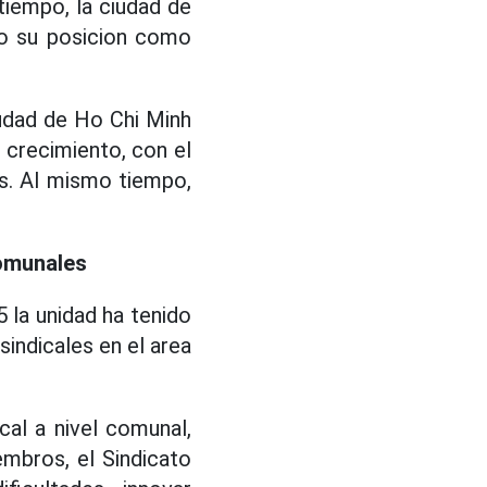
iempo, la ciudad de
do su posicion como
ciudad de Ho Chi Minh
 crecimiento, con el
s. Al mismo tiempo,
comunales
 la unidad ha tenido
indicales en el area
al a nivel comunal,
mbros, el Sindicato