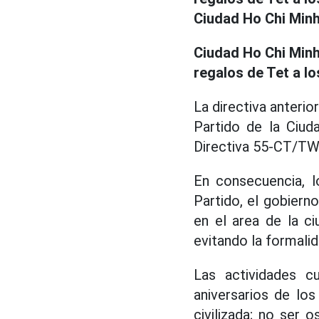
Ciudad Ho Chi Minh.
Ciudad Ho Chi Minh
regalos de Tet a lo
La directiva anteri
Partido de la Ciu
Directiva 55-CT/TW 
En consecuencia, l
Partido, el gobierno
en el area de la c
evitando la formalida
Las actividades cu
aniversarios de lo
civilizada; no ser 