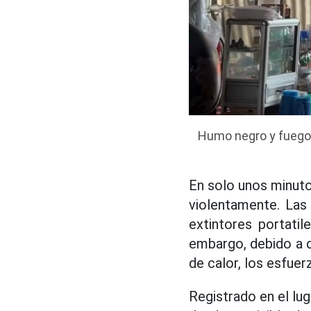
Humo negro y fuego 
En solo unos minuto
violentamente. Las
extintores portati
embargo, debido a q
de calor, los esfuer
Registrado en el lu