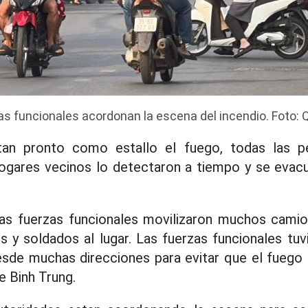
as funcionales acordonan la escena del incendio. Foto:
tan pronto como estallo el fuego, todas las p
hogares vecinos lo detectaron a tiempo y se evac
o, las fuerzas funcionales movilizaron muchos cam
s y soldados al lugar. Las fuerzas funcionales tu
sde muchas direcciones para evitar que el fuego 
 Binh Trung.