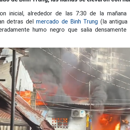
on inicial, alrededor de las 7:30 de la mañana
ian detras del
mercado de Binh Trung
(la antigua 
peradamente humo negro que salia densamente