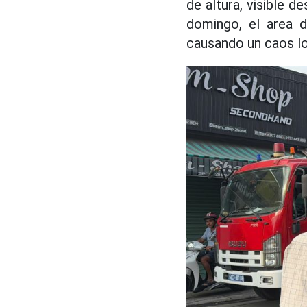
de altura, visible d
domingo, el area d
causando un caos lo