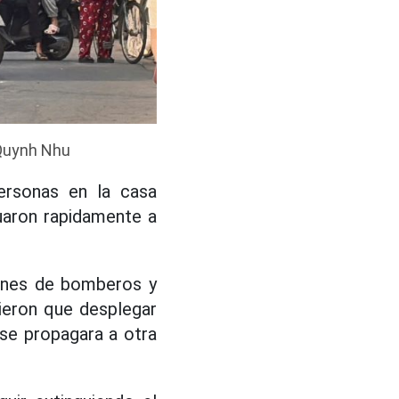
 Quynh Nhu
ersonas en la casa
uaron rapidamente a
iones de bomberos y
vieron que desplegar
se propagara a otra