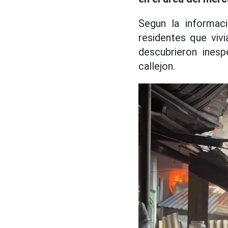
Segun la informaci
residentes que viv
descubrieron ines
callejon.