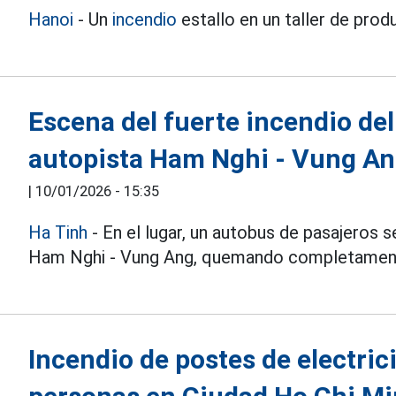
Hanoi
- Un
incendio
estallo en un taller de pro
Escena del fuerte incendio del
autopista Ham Nghi - Vung A
|
10/01/2026 - 15:35
Ha Tinh
- En el lugar, un autobus de pasajeros 
Ham Nghi - Vung Ang, quemando completamente
Incendio de postes de electric