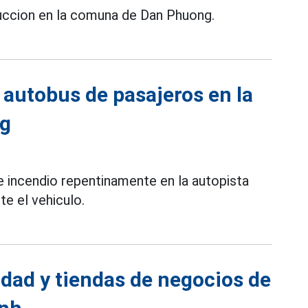
duccion en la comuna de Dan Phuong.
 autobus de pasajeros en la
ng
se incendio repentinamente en la autopista
 el vehiculo.
idad y tiendas de negocios de