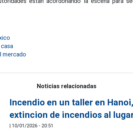
utoridades estan acordonando la escena para seg
xico
 casa
el mercado
Noticias relacionadas
Incendio en un taller en Hanoi,
extincion de incendios al luga
|
10/01/2026 - 20:51