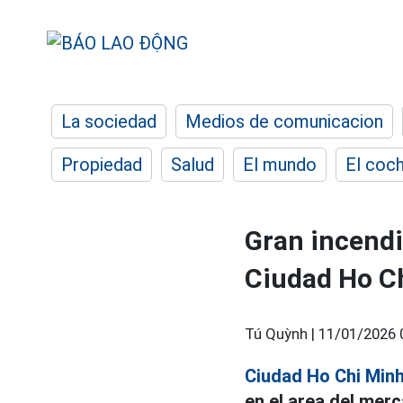
La sociedad
Medios de comunicacion
Propiedad
Salud
El mundo
El coc
Gran incendi
Ciudad Ho C
Tú Quỳnh |
11/01/2026 
Ciudad Ho Chi Min
en el area del mer