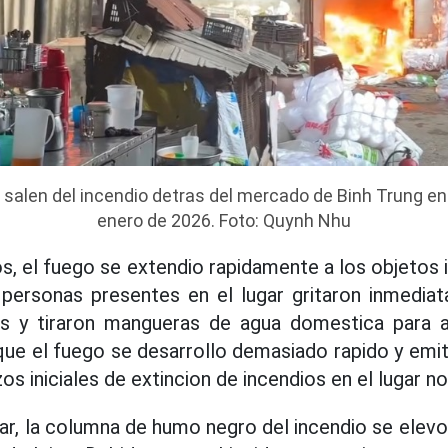
salen del incendio detras del mercado de Binh Trung en
enero de 2026. Foto: Quynh Nhu
s, el fuego se extendio rapidamente a los objetos i
 personas presentes en el lugar gritaron inmediat
les y tiraron mangueras de agua domestica para a
ue el fuego se desarrollo demasiado rapido y emit
zos iniciales de extincion de incendios en el lugar no
gar, la columna de humo negro del incendio se ele