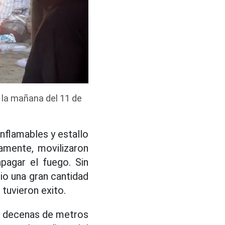
 la mañana del 11 de
nflamables y estallo
amente, movilizaron
pagar el fuego. Sin
io una gran cantidad
 tuvieron exito.
vo decenas de metros