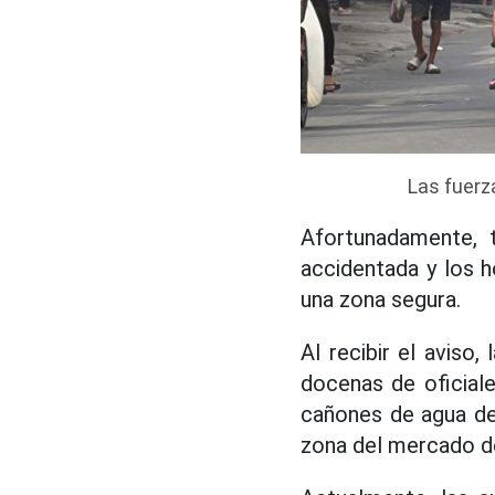
Las fuerz
Afortunadamente, 
accidentada y los 
una zona segura.
Al recibir el avis
docenas de oficiale
cañones de agua de
zona del mercado de