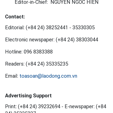
Editor-in-Chief:
NGUYEN NGOC HIEN
Contact:
Editorial:
(+84 24) 38252441
-
35330305
Electronic newspaper:
(+84 24) 38303044
Hotline:
096 8383388
Readers:
(+84 24) 35335235
Email:
toasoan@laodong.com.vn
Advertising Support
Print: (+84 24) 39232694
-
E-newspaper: (+84