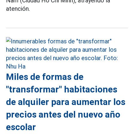
Nam (Ciudad Ho Chi Minh), atrayendo la
atención.
Miles de formas de
"transformar" habitaciones
de alquiler para aumentar los
precios antes del nuevo año
escolar