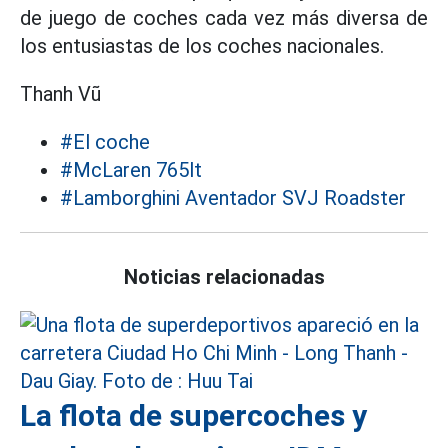
de juego de coches cada vez más diversa de
los entusiastas de los coches nacionales.
Thanh Vũ
#El coche
#McLaren 765lt
#Lamborghini Aventador SVJ Roadster
Noticias relacionadas
La flota de supercoches y