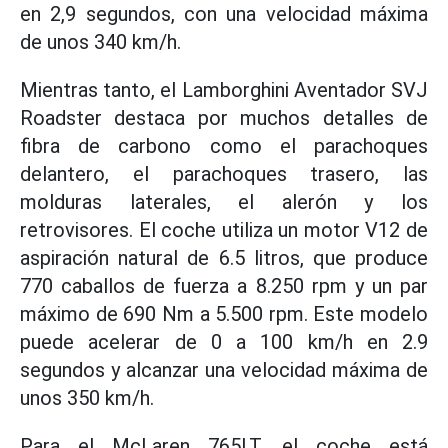
en 2,9 segundos, con una velocidad máxima
de unos 340 km/h.
Mientras tanto, el Lamborghini Aventador SVJ
Roadster destaca por muchos detalles de
fibra de carbono como el parachoques
delantero, el parachoques trasero, las
molduras laterales, el alerón y los
retrovisores. El coche utiliza un motor V12 de
aspiración natural de 6.5 litros, que produce
770 caballos de fuerza a 8.250 rpm y un par
máximo de 690 Nm a 5.500 rpm. Este modelo
puede acelerar de 0 a 100 km/h en 2.9
segundos y alcanzar una velocidad máxima de
unos 350 km/h.
Para el McLaren 765LT, el coche está