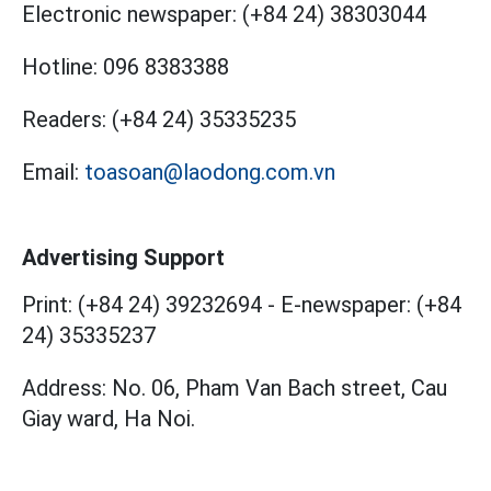
Electronic newspaper:
(+84 24) 38303044
Hotline:
096 8383388
Readers:
(+84 24) 35335235
Email:
toasoan@laodong.com.vn
Advertising Support
Print: (+84 24) 39232694
-
E-newspaper: (+84
24) 35335237
Address: No. 06, Pham Van Bach street, Cau
Giay ward, Ha Noi.