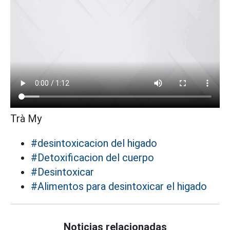
Trà My
#desintoxicacion del higado
#Detoxificacion del cuerpo
#Desintoxicar
#Alimentos para desintoxicar el higado
Noticias relacionadas