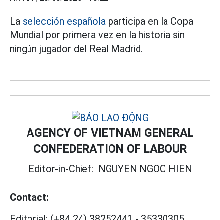
La
selección española
participa en la Copa
Mundial por primera vez en la historia sin
ningún jugador del Real Madrid.
AGENCY OF VIETNAM GENERAL
CONFEDERATION OF LABOUR
Editor-in-Chief:
NGUYEN NGOC HIEN
Contact:
Editorial:
(+84 24) 38252441
-
35330305