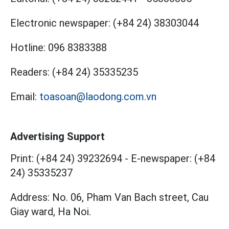
Electronic newspaper:
(+84 24) 38303044
Hotline:
096 8383388
Readers:
(+84 24) 35335235
Email:
toasoan@laodong.com.vn
Advertising Support
Print: (+84 24) 39232694
-
E-newspaper: (+84
24) 35335237
Address: No. 06, Pham Van Bach street, Cau
Giay ward, Ha Noi.