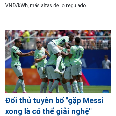
VND/kWh, más altas de lo regulado.
Đối thủ tuyên bố "gặp Messi
xong là có thể giải nghệ"