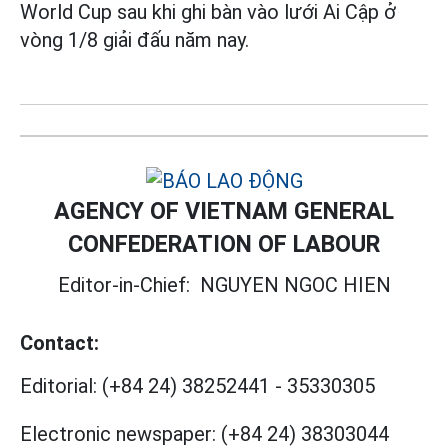
World Cup sau khi ghi bàn vào lưới Ai Cập ở
vòng 1/8 giải đấu năm nay.
AGENCY OF VIETNAM GENERAL
CONFEDERATION OF LABOUR
Editor-in-Chief:
NGUYEN NGOC HIEN
Contact:
Editorial:
(+84 24) 38252441
-
35330305
Electronic newspaper:
(+84 24) 38303044