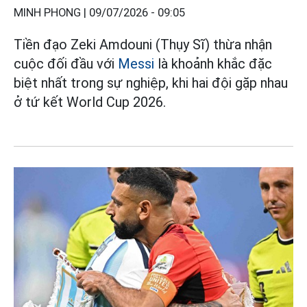
MINH PHONG |
09/07/2026 - 09:05
Tiền đạo Zeki Amdouni (Thụy Sĩ) thừa nhận
cuộc đối đầu với
Messi
là khoảnh khắc đặc
biệt nhất trong sự nghiệp, khi hai đội gặp nhau
ở tứ kết World Cup 2026.