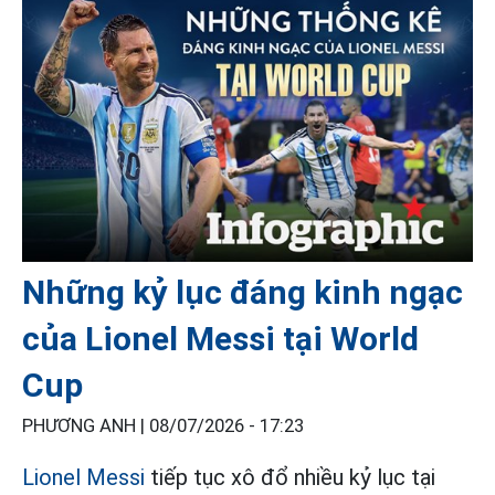
Những kỷ lục đáng kinh ngạc
của Lionel Messi tại World
Cup
PHƯƠNG ANH |
08/07/2026 - 17:23
Lionel Messi
tiếp tục xô đổ nhiều kỷ lục tại