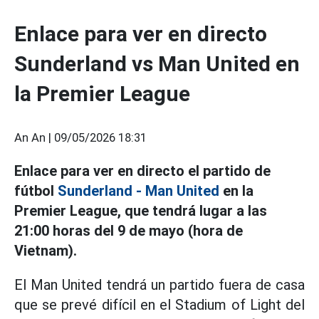
Enlace para ver en directo
Sunderland vs Man United en
la Premier League
An An |
09/05/2026 18:31
Enlace para ver en directo el partido de
fútbol
Sunderland - Man United
en la
Premier League, que tendrá lugar a las
21:00 horas del 9 de mayo (hora de
Vietnam).
El Man United tendrá un partido fuera de casa
que se prevé difícil en el Stadium of Light del