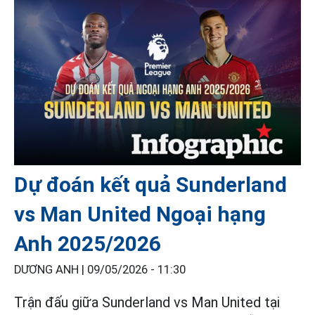
Dự đoán kết quả Sunderland
vs Man United Ngoại hạng
Anh 2025/2026
DƯƠNG ANH |
09/05/2026 - 11:30
Trận đấu giữa Sunderland vs Man United tại