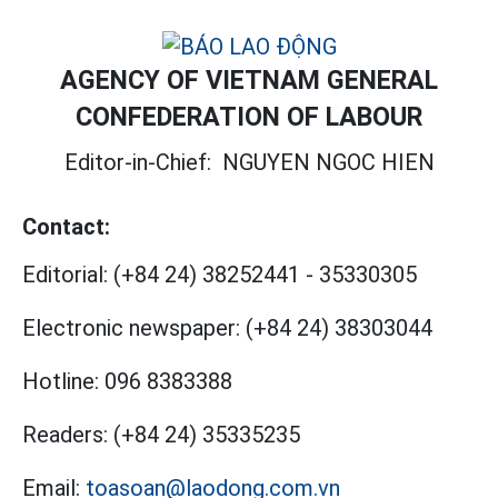
AGENCY OF VIETNAM GENERAL
CONFEDERATION OF LABOUR
Editor-in-Chief:
NGUYEN NGOC HIEN
Contact:
Editorial:
(+84 24) 38252441
-
35330305
Electronic newspaper:
(+84 24) 38303044
Hotline:
096 8383388
Readers:
(+84 24) 35335235
Email:
toasoan@laodong.com.vn