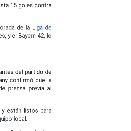
asta 15 goles contra
porada de la
Liga de
s, y el Bayern 42, lo
antes del partido de
any confirmó que la
de prensa previa al
y están listos para
uipo local.