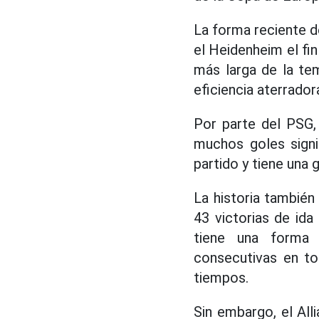
La forma reciente 
el Heidenheim el fi
más larga de la te
eficiencia aterrador
Por parte del PSG,
muchos goles signi
partido y tiene una 
La historia también
43 victorias de ida
tiene una forma 
consecutivas en to
tiempos.
Sin embargo, el All