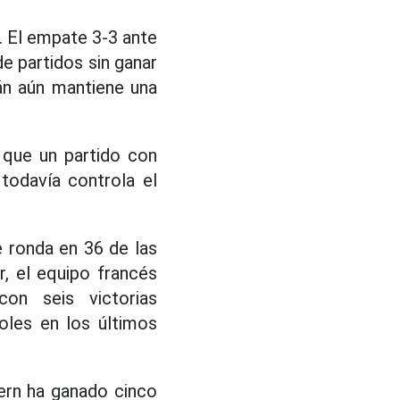
 El empate 3-3 ante
e partidos sin ganar
án aún mantiene una
 que un partido con
todavía controla el
e ronda en 36 de las
r, el equipo francés
on seis victorias
oles en los últimos
yern ha ganado cinco