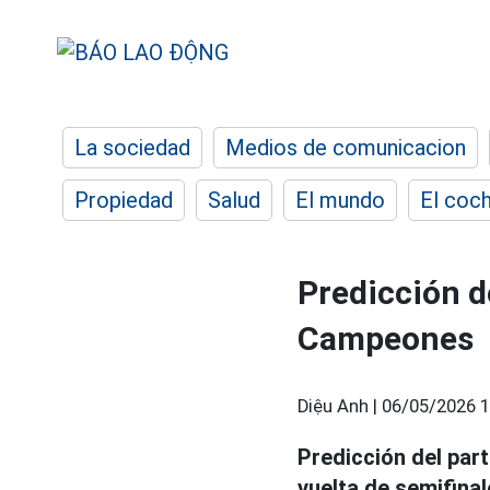
La sociedad
Medios de comunicacion
Propiedad
Salud
El mundo
El coc
Predicción d
Campeones
Diệu Anh |
06/05/2026 1
Predicción del par
vuelta de semifinal