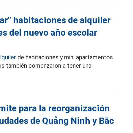
r" habitaciones de alquiler
es del nuevo año escolar
lquiler
de habitaciones y mini apartamentos
cios también comenzaron a tener una
ímite para la reorganización
ciudades de Quảng Ninh y Bắc