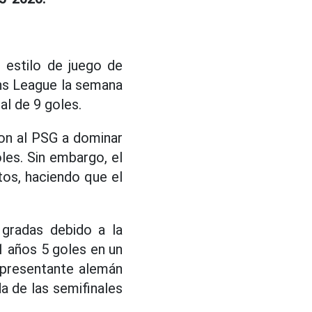
 estilo de juego de
ons League la semana
l de 9 goles.
on al PSG a dominar
les. Sin embargo, el
tos, haciendo que el
 gradas debido a la
1 años 5 goles en un
epresentante alemán
da de las semifinales