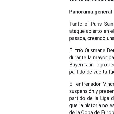
Panorama general
Tanto el Paris Sai
ataque abierto en e
pasada, creando una
El trío Ousmane De
durante la mayor pa
Bayern aún logró re
partido de vuelta f
El entrenador Vinc
suspensión y presen
partido de la Liga
que la historia no e
de la Copa de Europ