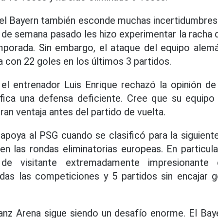
del Bayern también esconde muchas incertidumbres.
n de semana pasado les hizo experimentar la racha d
mporada. Sin embargo, el ataque del equipo alem
a con 22 goles en los últimos 3 partidos.
 el entrenador Luis Enrique rechazó la opinión de
fica una defensa deficiente. Cree que su equipo 
gran ventaja antes del partido de vuelta.
 apoya al PSG cuando se clasificó para la siguient
 en las rondas eliminatorias europeas. En particula
de visitante extremadamente impresionante c
das las competiciones y 5 partidos sin encajar g
ianz Arena sigue siendo un desafío enorme. El Ba