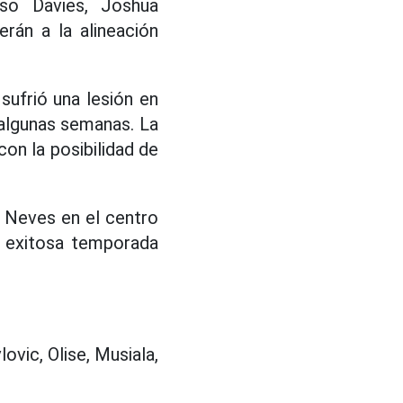
so Davies, Joshua
rán a la alineación
sufrió una lesión en
e algunas semanas. La
con la posibilidad de
o Neves en el centro
a exitosa temporada
ovic, Olise, Musiala,