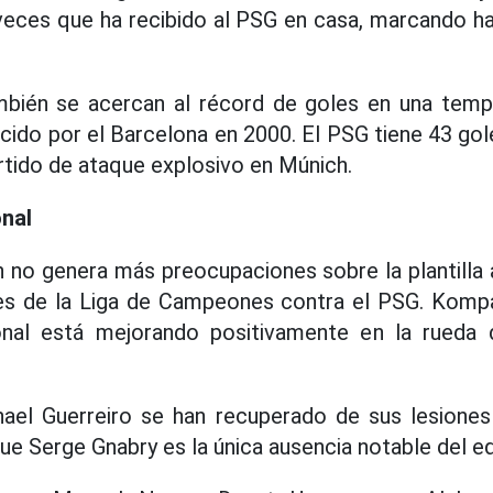
 veces que ha recibido al PSG en casa, marcando h
bién se acercan al récord de goles en una tem
ido por el Barcelona en 2000. El PSG tiene 43 gole
rtido de ataque explosivo en Múnich.
onal
 no genera más preocupaciones sobre la plantilla 
les de la Liga de Campeones contra el PSG. Komp
onal está mejorando positivamente en la rueda 
hael Guerreiro se han recuperado de sus lesiones 
ue Serge Gnabry es la única ausencia notable del eq