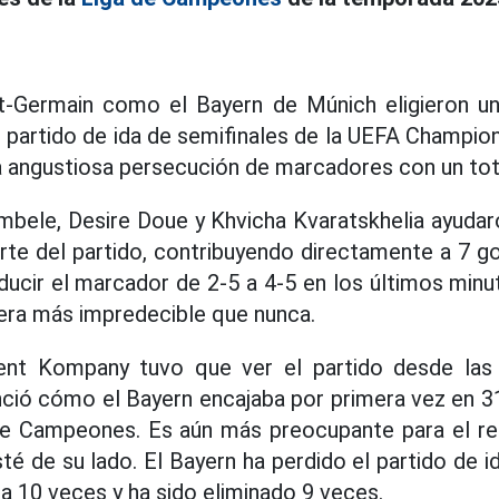
nt-Germain como el Bayern de Múnich eligieron un
l partido de ida de semifinales de la UEFA Champi
 angustiosa persecución de marcadores con un tota
mbele, Desire Doue y Khvicha Kvaratskhelia ayudar
rte del partido, contribuyendo directamente a 7 go
ducir el marcador de 2-5 a 4-5 en los últimos minu
uera más impredecible que nunca.
ent Kompany tuvo que ver el partido desde las
ció cómo el Bayern encajaba por primera vez en 3
 de Campeones. Es aún más preocupante para el r
sté de su lado. El Bayern ha perdido el partido de i
a 10 veces y ha sido eliminado 9 veces.