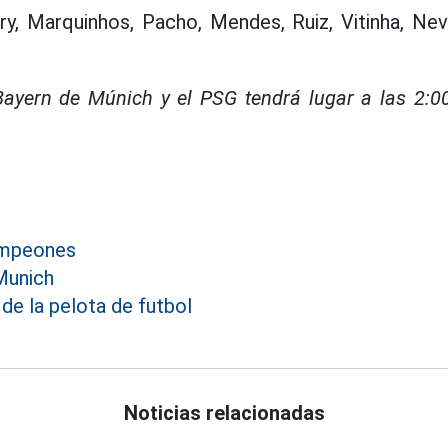
ry, Marquinhos, Pacho, Mendes, Ruiz, Vitinha, Ne
l Bayern de Múnich y el PSG tendrá lugar a las 2:
ampeones
Munich
 de la pelota de futbol
Noticias relacionadas