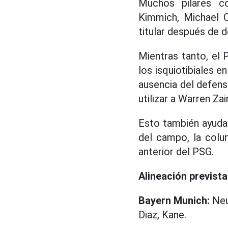
Muchos pilares c
Kimmich, Michael O
titular después de 
Mientras tanto, el 
los isquiotibiales e
ausencia del defensa
utilizar a Warren Za
Esto también ayuda 
del campo, la colu
anterior del PSG.
Alineación prevista
Bayern Munich:
Neue
Diaz, Kane.