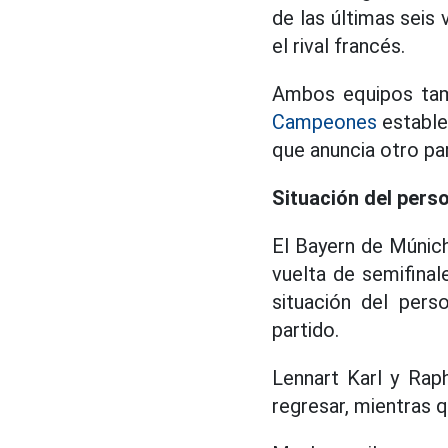
de las últimas seis
el rival francés.
Ambos equipos tam
Campeones
establec
que anuncia otro pa
Situación del pers
El Bayern de Múnich
vuelta de semifina
situación del pers
partido.
Lennart Karl y Rap
regresar, mientras q