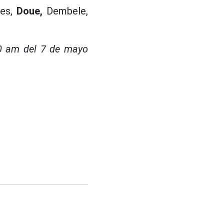
ves,
Doue,
Dembele,
00 am del 7 de mayo