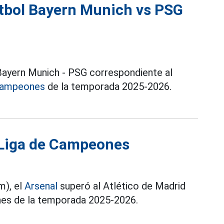
útbol Bayern Munich vs PSG
 Bayern Munich - PSG correspondiente al
Campeones
de la temporada 2025-2026.
la Liga de Campeones
m), el
Arsenal
superó al Atlético de Madrid
eones de la temporada 2025-2026.