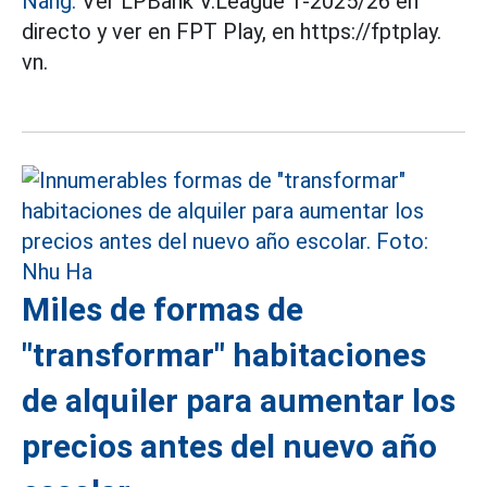
Nẵng.
Ver LPBank V.League 1-2025/26 en
directo y ver en FPT Play, en https://fptplay.
vn.
Miles de formas de
"transformar" habitaciones
de alquiler para aumentar los
precios antes del nuevo año