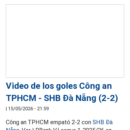
Video de los goles Công an
TPHCM - SHB Đà Nẵng (2-2)
|
15/05/2026 - 21:59
Công an TPHCM empató 2-2 con
SHB Đà