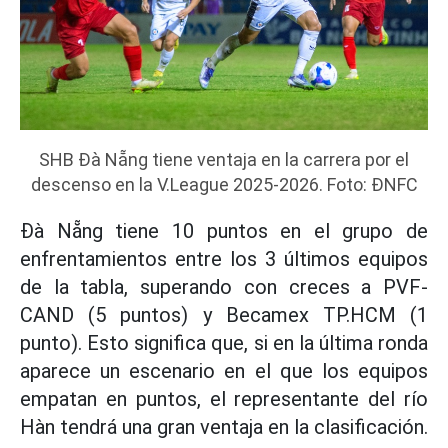
SHB Đà Nẵng tiene ventaja en la carrera por el
descenso en la V.League 2025-2026. Foto: ĐNFC
Đà Nẵng tiene 10 puntos en el grupo de
enfrentamientos entre los 3 últimos equipos
de la tabla, superando con creces a PVF-
CAND (5 puntos) y Becamex TP.HCM (1
punto). Esto significa que, si en la última ronda
aparece un escenario en el que los equipos
empatan en puntos, el representante del río
Hàn tendrá una gran ventaja en la clasificación.