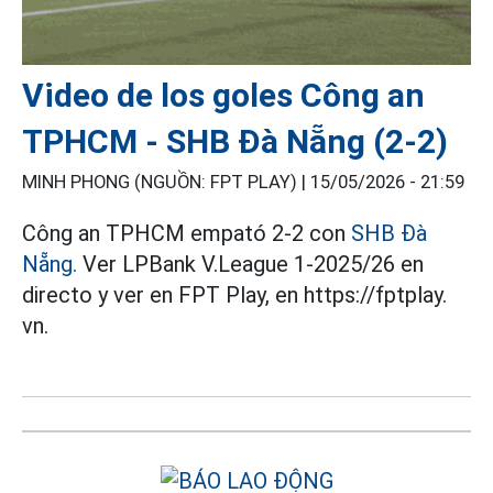
Video de los goles Công an
TPHCM - SHB Đà Nẵng (2-2)
MINH PHONG (NGUỒN: FPT PLAY) |
15/05/2026 - 21:59
Công an TPHCM empató 2-2 con
SHB Đà
Nẵng.
Ver LPBank V.League 1-2025/26 en
directo y ver en FPT Play, en https://fptplay.
vn.