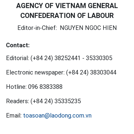
AGENCY OF VIETNAM GENERAL
CONFEDERATION OF LABOUR
Editor-in-Chief:
NGUYEN NGOC HIEN
Contact:
Editorial:
(+84 24) 38252441
-
35330305
Electronic newspaper:
(+84 24) 38303044
Hotline:
096 8383388
Readers:
(+84 24) 35335235
Email:
toasoan@laodong.com.vn