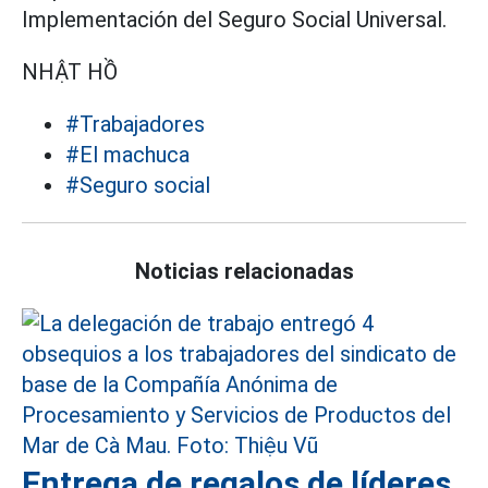
Implementación del Seguro Social Universal.
NHẬT HỒ
#Trabajadores
#El machuca
#Seguro social
Noticias relacionadas
Entrega de regalos de líderes