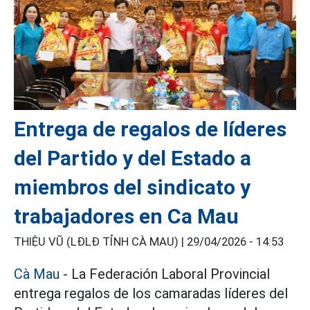
Entrega de regalos de líderes
del Partido y del Estado a
miembros del sindicato y
trabajadores en Ca Mau
THIỆU VŨ (LĐLĐ TỈNH CÀ MAU) |
29/04/2026 - 14:53
Cà Mau
- La Federación Laboral Provincial
entrega regalos de los camaradas líderes del