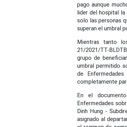
pago aunque muchos
lider del hospital 
solo las personas q
superan el umbral pu
Mientras tanto lo
21/2021/TT-BLDTBXH
grupo de beneficia
umbral permitido s
de Enfermedades 
completamente para
En el documento
Enfermedades sobre
Dinh Hung - Subdir
asignado al departa