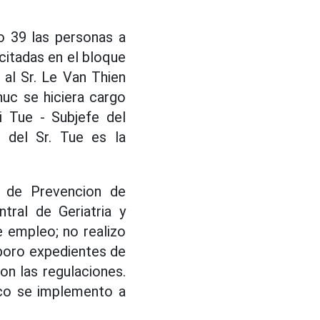
to 39 las personas a
citadas en el bloque
 al Sr. Le Van Thien
uc se hiciera cargo
i Tue - Subjefe del
d del Sr. Tue es la
o de Prevencion de
ral de Geriatria y
e empleo; no realizo
boro expedientes de
on las regulaciones.
oco se implemento a