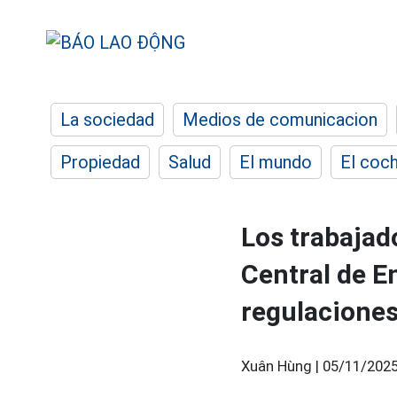
La sociedad
Medios de comunicacion
Propiedad
Salud
El mundo
El coc
Los trabajad
Central de E
regulacione
Xuân Hùng |
05/11/2025