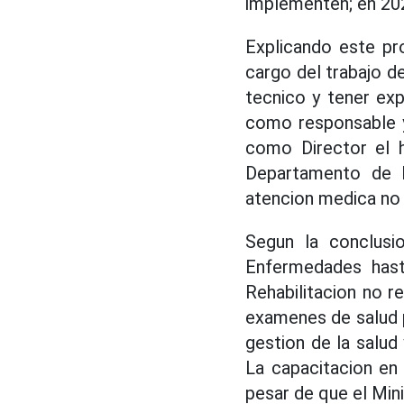
implementen; en 202
Explicando este pro
cargo del trabajo d
tecnico y tener exp
como responsable y
como Director el h
Departamento de In
atencion medica no 
Segun la conclusi
Enfermedades hast
Rehabilitacion no r
examenes de salud 
gestion de la salud
La capacitacion en
pesar de que el Mini