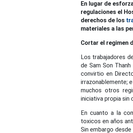
En lugar de esforza
regulaciones el Hos
derechos de los
tr
materiales a las p
Cortar el regimen 
Los trabajadores de
de Sam Son Thanh H
convirtio en Direc
irrazonablemente; el
muchos otros regim
iniciativa propia sin
En cuanto a la com
toxicos en años ant
Sin embargo desde e