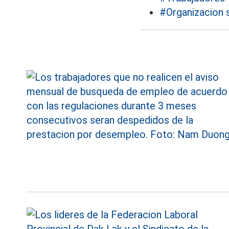
#Organizacion s