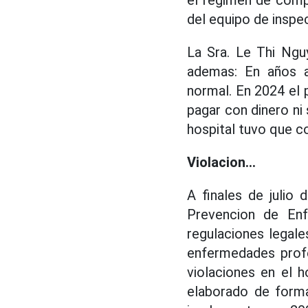
el regimen de comp
del equipo de inspe
La Sra. Le Thi Ngu
ademas: En años a
normal. En 2024 el 
pagar con dinero ni 
hospital tuvo que c
Violacion...
A finales de julio
Prevencion de Enf
regulaciones legal
enfermedades profe
violaciones en el h
elaborado de forma 