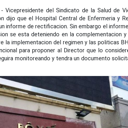
 - Vicepresidente del Sindicato de la Salud de 
n dijo que el Hospital Central de Enfermeria y R
n informe de rectificacion. Sin embargo el infor
ion se esta deteniendo en la complementacion y f
e la implementacion del regimen y las politicas 
cional para proponer al Director que lo considere
guira monitoreando y tendra un documento solicit