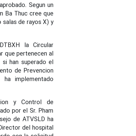
 aprobado. Segun un
Cam Ba Thuc cree que
 salas de rayos X) y
LDTBXH la Circular
r que pertenecen al
 si han superado el
mento de Prevencion
o ha implementado
ion y Control de
ado por el Sr. Pham
onsejo de ATVSLD ha
irector del hospital