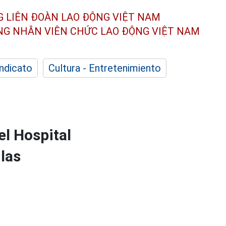
G LIÊN ĐOÀN
LAO ĐỘNG VIỆT NAM
ÔNG NHÂN
VIÊN CHỨC LAO ĐỘNG
VIỆT NAM
indicato
Cultura - Entretenimiento
el Hospital
 las