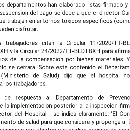
 departamentos han elaborado listas firmado y
la suspension del pago se debe a que el director 
ue trabajan en entornos toxicos especificos (como
eden disfrutar.
s trabajadores citan la Circular 11/2020/TT-B
 y la Circular 24/2022/TT-BLDTBXH para afirma
rios de la compensacion por bienes materiales. Y
olo se cerrara. Sobre este contenido el Departa
(Ministerio de Salud) dijo que el hospital n
 los trabajadores.
 de respuesta al Departamento de Prevenc
 la implementacion posterior a la inspeccion firm
ector del Hospital - se indica claramente: 'El C
mento de salud para que considere y proponga al D