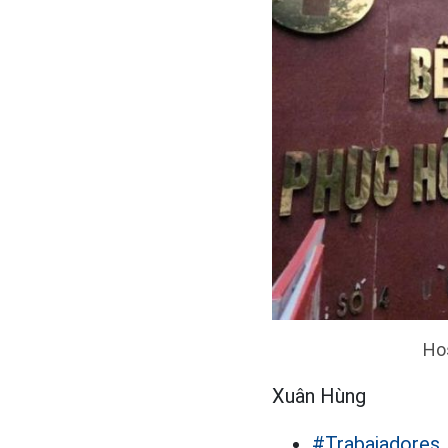
Hos
Xuân Hùng
#Trabajadores