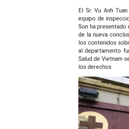
El Sr. Vu Anh Tuan
equipo de inspeccio
Son ha presentado u
de la nueva conclus
los contenidos sobr
al departamento fun
Salud de Vietnam se
los derechos