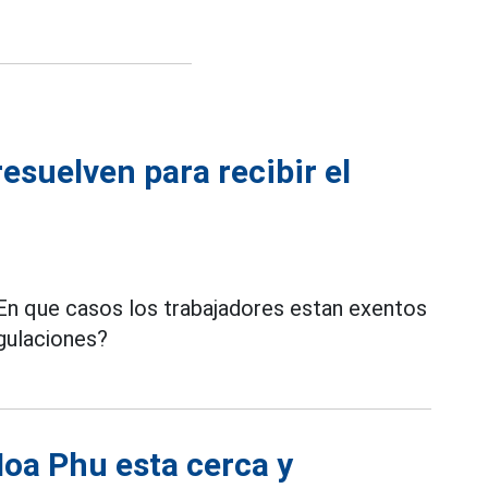
esuelven para recibir el
En que casos los trabajadores estan exentos
gulaciones?
Hoa Phu esta cerca y