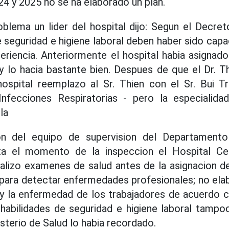
4 y 2025 no se ha elaborado un plan.
blema un lider del hospital dijo: Segun el Decre
e seguridad e higiene laboral deben haber sido capa
eriencia. Anteriormente el hospital habia asignado
 lo hacia bastante bien. Despues de que el Dr. Th
ospital reemplazo al Sr. Thien con el Sr. Bui Tr
fecciones Respiratorias - pero la especialida
la
on del equipo de supervision del Departament
a el momento de la inspeccion el Hospital Cent
ealizo examenes de salud antes de la asignacion d
para detectar enfermedades profesionales; no ela
 y la enfermedad de los trabajadores de acuerdo c
 habilidades de seguridad e higiene laboral tamp
sterio de Salud lo habia recordado.