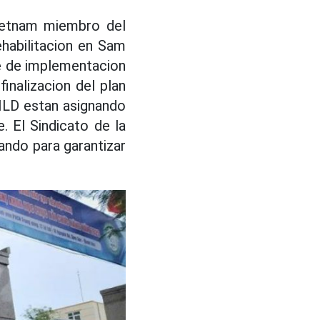
Vietnam miembro del
ehabilitacion en Sam
me de implementacion
inalizacion del plan
BHLD estan asignando
. El Sindicato de la
ando para garantizar