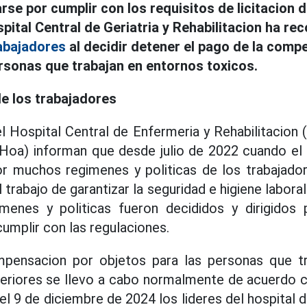
rse por cumplir con los requisitos de licitacion 
pital Central de Geriatria y Rehabilitacion ha re
abajadores
al decidir detener el pago de la com
ersonas que trabajan en entornos toxicos.
de los trabajadores
l Hospital Central de Enfermeria y Rehabilitacion (
oa) informan que desde julio de 2022 cuando el
tor muchos regimenes y politicas de los trabajado
 trabajo de garantizar la seguridad e higiene laboral
enes y politicas fueron decididos y dirigidos 
 cumplir con las regulaciones.
pensacion por objetos para las personas que t
eriores se llevo a cabo normalmente de acuerdo c
l 9 de diciembre de 2024 los lideres del hospital d