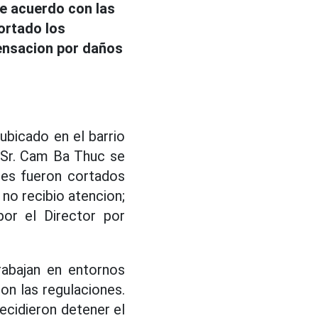
de acuerdo con las
cortado los
pensacion por daños
ubicado en el barrio
 Sr. Cam Ba Thuc se
res fueron cortados
 no recibio atencion;
por el Director por
rabajan en entornos
on las regulaciones.
ecidieron detener el