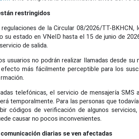
stán restringidos
 regulaciones de la Circular 08/2026/TT-BKHCN, l
o su estado en VNeID hasta el 15 de junio de 202
ervicio de salida.
los usuarios no podrán realizar llamadas desde su
 efecto más fácilmente perceptible para los susc
irmación.
adas telefónicas, el servicio de mensajería SMS a
erá temporalmente. Para las personas que todavía
ir códigos de verificación de algunos servicios, 
puede causar no pocos inconvenientes.
 comunicación diarias se ven afectadas