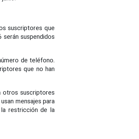
os suscriptores que
6 serán suspendidos
 número de teléfono.
riptores que no han
 otros suscriptores
 usan mensajes para
la restricción de la