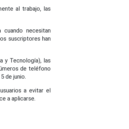
nte al trabajo, las
a cuando necesitan
os suscriptores han
 y Tecnología), las
números de teléfono
5 de junio.
suarios a evitar el
e a aplicarse.