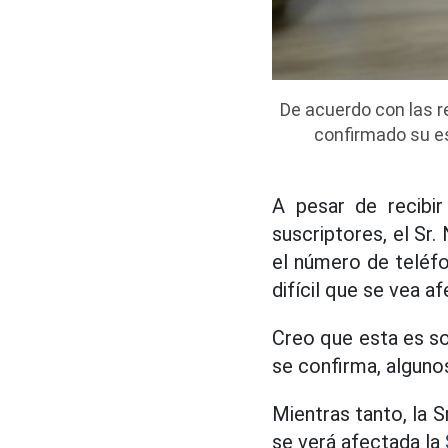
De acuerdo con las r
confirmado su es
A pesar de recibir
suscriptores, el Sr
el número de teléfo
difícil que se vea a
Creo que esta es so
se confirma, algunos
Mientras tanto, la 
se verá afectada la