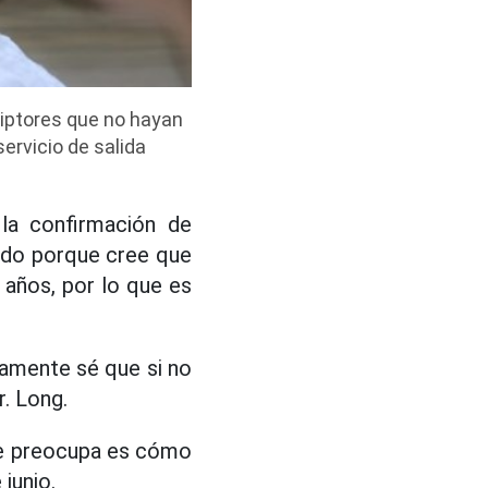
riptores que no hayan
ervicio de salida
 la confirmación de
tado porque cree que
 años, por lo que es
samente sé que si no
r. Long.
 le preocupa es cómo
junio.