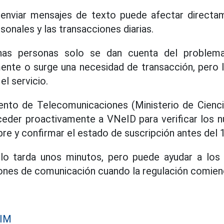
enviar mensajes de texto puede afectar directame
onales y las transacciones diarias.
chas personas solo se dan cuenta del problem
ente o surge una necesidad de transacción, pero l
el servicio.
nto de Telecomunicaciones (Ministerio de Ciencia
eder proactivamente a VNeID para verificar los 
re y confirmar el estado de suscripción antes del 1
lo tarda unos minutos, pero puede ayudar a los u
iones de comunicación cuando la regulación comienc
SIM