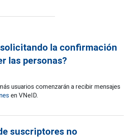
 solicitando la confirmación
er las personas?
 más usuarios comenzarán a recibir mensajes
ones
en VNeID.
de suscriptores no