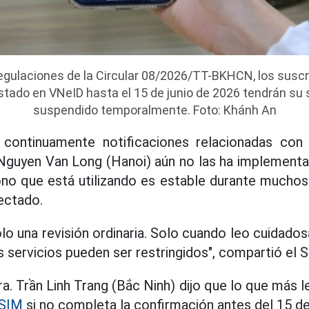
egulaciones de la Circular 08/2026/TT-BKHCN, los susc
tado en VNeID hasta el 15 de junio de 2026 tendrán su s
suspendido temporalmente. Foto: Khánh An
 continuamente notificaciones relacionadas con
. Nguyen Van Long (Hanoi) aún no las ha implemen
no que está utilizando es estable durante muchos
fectado.
lo una revisión ordinaria. Solo cuando leo cuidado
 servicios pueden ser restringidos", compartió el S
Sra. Trần Linh Trang (Bắc Ninh) dijo que lo que más
SIM
si no completa la confirmación antes del 15 de 