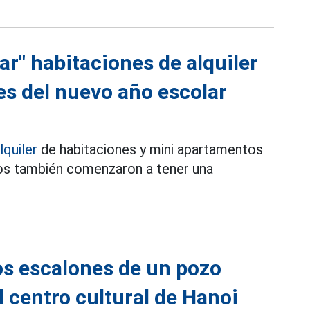
r" habitaciones de alquiler
es del nuevo año escolar
lquiler
de habitaciones y mini apartamentos
cios también comenzaron a tener una
os escalones de un pozo
l centro cultural de Hanoi