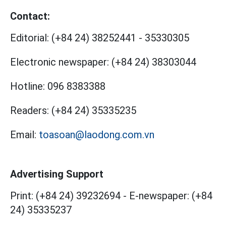
Contact:
Editorial:
(+84 24) 38252441
-
35330305
Electronic newspaper:
(+84 24) 38303044
Hotline:
096 8383388
Readers:
(+84 24) 35335235
Email:
toasoan@laodong.com.vn
Advertising Support
Print: (+84 24) 39232694
-
E-newspaper: (+84
24) 35335237