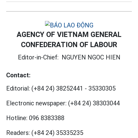
AGENCY OF VIETNAM GENERAL
CONFEDERATION OF LABOUR
Editor-in-Chief:
NGUYEN NGOC HIEN
Contact:
Editorial:
(+84 24) 38252441
-
35330305
Electronic newspaper:
(+84 24) 38303044
Hotline:
096 8383388
Readers:
(+84 24) 35335235