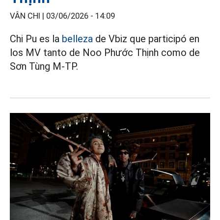
VÂN CHI |
03/06/2026 - 14:09
Chi Pu es la
belleza
de Vbiz que participó en
los MV tanto de Noo Phước Thịnh como de
Sơn Tùng M-TP.