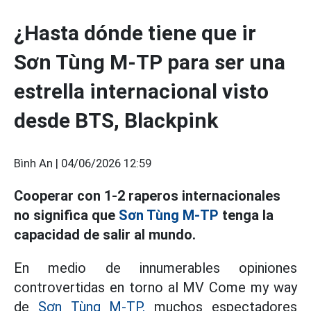
¿Hasta dónde tiene que ir
Sơn Tùng M-TP para ser una
estrella internacional visto
desde BTS, Blackpink
Bình An |
04/06/2026 12:59
Cooperar con 1-2 raperos internacionales
no significa que
Sơn Tùng M-TP
tenga la
capacidad de salir al mundo.
En medio de innumerables opiniones
controvertidas en torno al MV Come my way
de
Sơn Tùng M-TP,
muchos espectadores