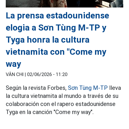
La prensa estadounidense
elogia a Sơn Tùng M-TP y
Tyga honra la cultura
vietnamita con "Come my
way
VÂN CHI |
02/06/2026 - 11:20
Según la revista Forbes,
Sơn Tùng M-TP
lleva
la cultura vietnamita al mundo a través de su
colaboración con el rapero estadounidense
Tyga en la canción "Come my way".