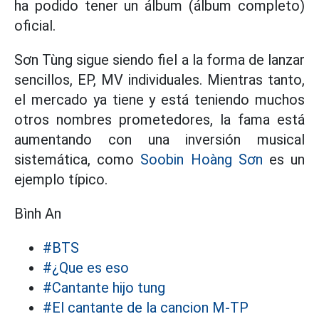
ha podido tener un álbum (álbum completo)
oficial.
Sơn Tùng sigue siendo fiel a la forma de lanzar
sencillos, EP, MV individuales. Mientras tanto,
el mercado ya tiene y está teniendo muchos
otros nombres prometedores, la fama está
aumentando con una inversión musical
sistemática, como
Soobin Hoàng Sơn
es un
ejemplo típico.
Bình An
#BTS
#¿Que es eso
#Cantante hijo tung
#El cantante de la cancion M-TP