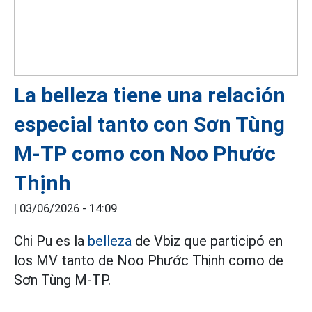
La belleza tiene una relación
especial tanto con Sơn Tùng
M-TP como con Noo Phước
Thịnh
|
03/06/2026 - 14:09
Chi Pu es la
belleza
de Vbiz que participó en
los MV tanto de Noo Phước Thịnh como de
Sơn Tùng M-TP.