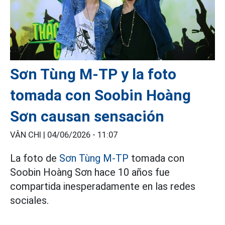
Sơn Tùng M-TP y la foto
tomada con Soobin Hoàng
Sơn causan sensación
VÂN CHI |
04/06/2026 - 11:07
La foto de
Sơn Tùng M-TP
tomada con
Soobin Hoàng Sơn hace 10 años fue
compartida inesperadamente en las redes
sociales.