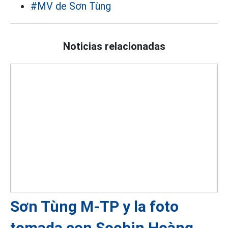
#MV de Sơn Tùng
Noticias relacionadas
Sơn Tùng M-TP y la foto
tomada con Soobin Hoàng