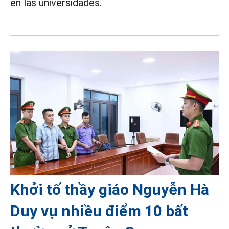
en las universidades.
Khởi tố thầy giáo Nguyễn Hà
Duy vụ nhiều điểm 10 bất