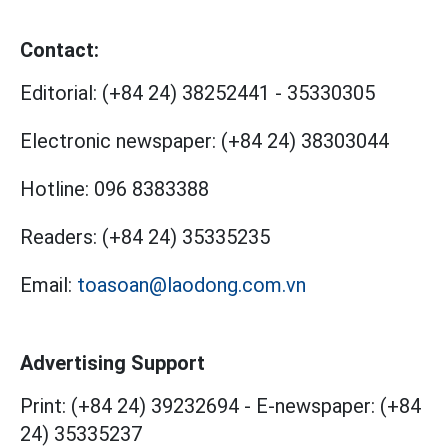
Contact:
Editorial:
(+84 24) 38252441
-
35330305
Electronic newspaper:
(+84 24) 38303044
Hotline:
096 8383388
Readers:
(+84 24) 35335235
Email:
toasoan@laodong.com.vn
Advertising Support
Print: (+84 24) 39232694
-
E-newspaper: (+84
24) 35335237