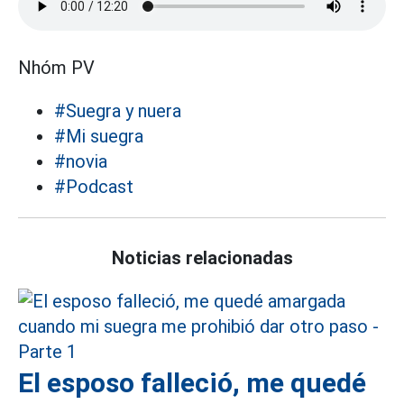
Nhóm PV
#Suegra y nuera
#Mi suegra
#novia
#Podcast
Noticias relacionadas
El esposo falleció, me quedé