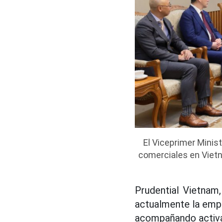
El Viceprimer Minis
comerciales en Viet
Prudential Vietnam
actualmente la empr
acompañando activam