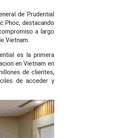
eneral de Prudential
Duc Phoc, destacando
 compromiso a largo
de Vietnam.
ntial es la primera
tacion en Vietnam en
illones de clientes,
aciles de acceder y