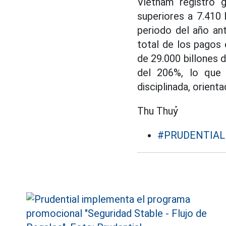
Vietnam registro 
superiores a 7.410
periodo del año ant
total de los pagos
de 29.000 billones
del 206%, lo que r
disciplinada, orient
Thu Thuỷ
#PRUDENTIAL