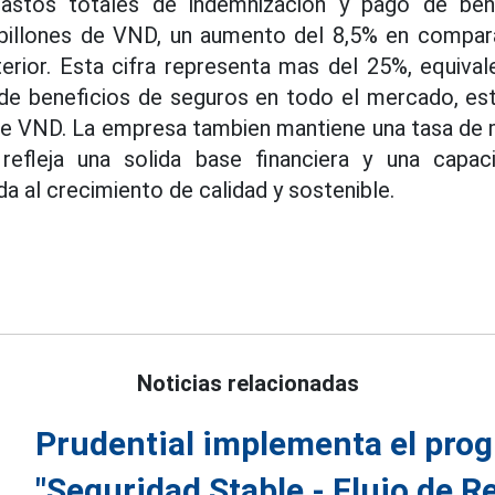
gastos totales de indemnizacion y pago de ben
 billones de VND, un aumento del 8,5% en compa
erior. Esta cifra representa mas del 25%, equival
 de beneficios de seguros en todo el mercado, es
 de VND. La empresa tambien mantiene una tasa de 
efleja una solida base financiera y una capac
ada al crecimiento de calidad y sostenible.
Noticias relacionadas
Prudential implementa el pro
"Seguridad Stable - Flujo de R