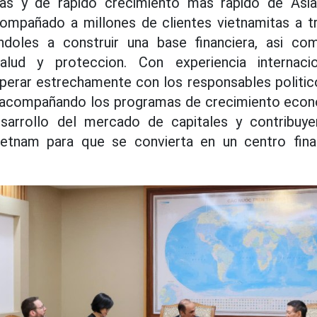
as y de rapido crecimiento mas rapido de Asia.
mpañado a millones de clientes vietnamitas a t
ndoles a construir una base financiera, asi co
lud y proteccion. Con experiencia internacio
rar estrechamente con los responsables politico
r acompañando los programas de crecimiento econ
sarrollo del mercado de capitales y contribuy
etnam para que se convierta en un centro finan