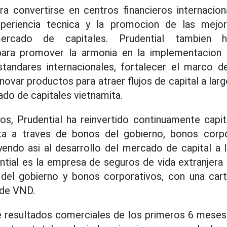
a convertirse en centros financieros internaciona
xperiencia tecnica y la promocion de las mejor
mercado de capitales. Prudential tambien
ara promover la armonia en la implementacion 
tandares internacionales, fortalecer el marco d
novar productos para atraer flujos de capital a largo
ado de capitales vietnamita.
s, Prudential ha reinvertido continuamente capit
ta a traves de bonos del gobierno, bonos corpo
yendo asi al desarrollo del mercado de capital a l
ntial es la empresa de seguros de vida extranjera
del gobierno y bonos corporativos, con una cart
 de VND.
e resultados comerciales de los primeros 6 meses 