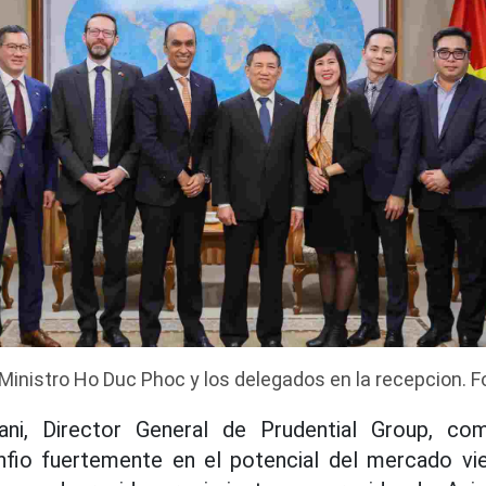
 Ministro Ho Duc Phoc y los delegados en la recepcion. Fo
ani, Director General de Prudential Group, com
fio fuertemente en el potencial del mercado vie