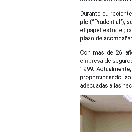
Durante su reciente
plc (“Prudential"),
el papel estrategi
plazo de acompañar 
Con mas de 26 años
empresa de seguros 
1999. Actualmente, 
proporcionando sol
adecuadas a las nec