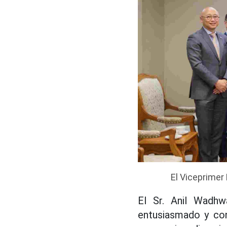
El Viceprimer
El Sr. Anil Wadhw
entusiasmado y con