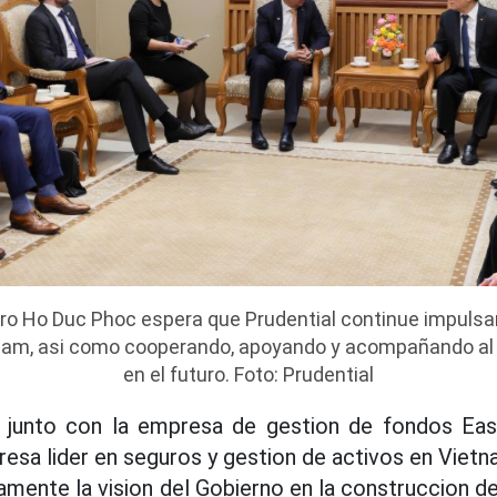
tro Ho Duc Phoc espera que Prudential continue impuls
nam, asi como cooperando, apoyando y acompañando al
en el futuro. Foto: Prudential
, junto con la empresa de gestion de fondos Eas
esa lider en seguros y gestion de activos en Viet
ente la vision del Gobierno en la construccion de