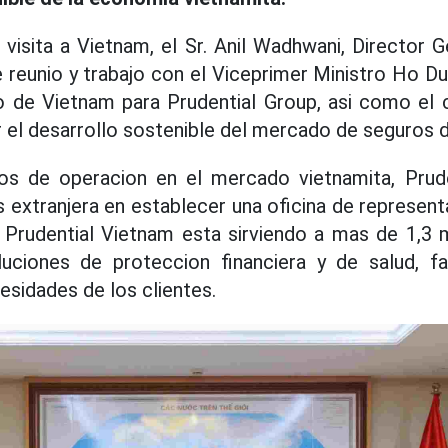
 visita a Vietnam, el Sr. Anil Wadhwani, Director G
 se reunio y trabajo con el Viceprimer Ministro Ho 
co de Vietnam para Prudential Group, asi como el
el desarrollo sostenible del mercado de seguros 
 de operacion en el mercado vietnamita, Prude
extranjera en establecer una oficina de represen
Prudential Vietnam esta sirviendo a mas de 1,3 m
uciones de proteccion financiera y de salud, f
esidades de los clientes.