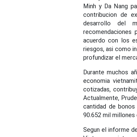
Minh y Da Nang par
contribucion de e
desarrollo del 
recomendaciones p
acuerdo con los es
riesgos, asi como in
profundizar el merc
Durante muchos año
economia vietnami
cotizadas, contribu
Actualmente, Prude
cantidad de bonos 
90.652 mil millones
Segun el informe d