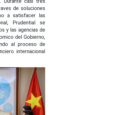
 Durante casi tres
raves de soluciones
mo a satisfacer las
nal, Prudential se
s y las agencias de
omico del Gobierno,
endo al proceso de
ciero internacional