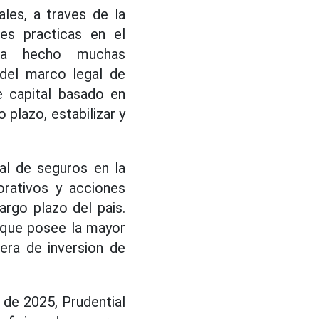
les, a traves de la
es practicas en el
 ha hecho muchas
del marco legal de
e capital basado en
 plazo, estabilizar y
al de seguros en la
rativos y acciones
argo plazo del pais.
 que posee la mayor
era de inversion de
de 2025, Prudential