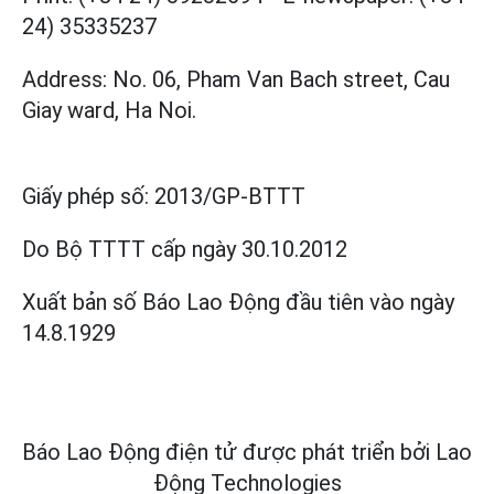
24) 35335237
Address: No. 06, Pham Van Bach street, Cau
Giay ward, Ha Noi.
Giấy phép số:
2013/GP-BTTT
Do Bộ TTTT cấp
ngày 30.10.2012
Xuất bản số Báo Lao Động đầu tiên vào ngày
14.8.1929
Báo Lao Động điện tử được phát triển bởi
Lao
Động Technologies