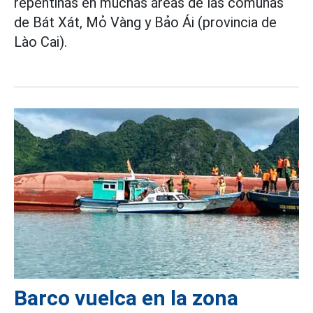
repentinas en muchas áreas de las comunas
de Bát Xát, Mỏ Vàng y Bảo Ái (provincia de
Lào Cai).
Barco vuelca en la zona