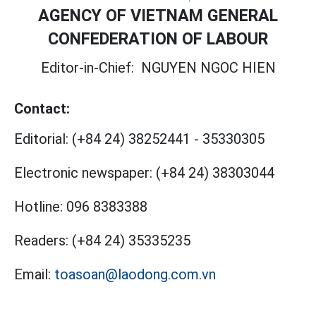
AGENCY OF VIETNAM GENERAL
CONFEDERATION OF LABOUR
Editor-in-Chief:
NGUYEN NGOC HIEN
Contact:
Editorial:
(+84 24) 38252441
-
35330305
Electronic newspaper:
(+84 24) 38303044
Hotline:
096 8383388
Readers:
(+84 24) 35335235
Email:
toasoan@laodong.com.vn