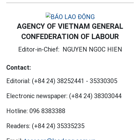
AGENCY OF VIETNAM GENERAL
CONFEDERATION OF LABOUR
Editor-in-Chief:
NGUYEN NGOC HIEN
Contact:
Editorial:
(+84 24) 38252441
-
35330305
Electronic newspaper:
(+84 24) 38303044
Hotline:
096 8383388
Readers:
(+84 24) 35335235