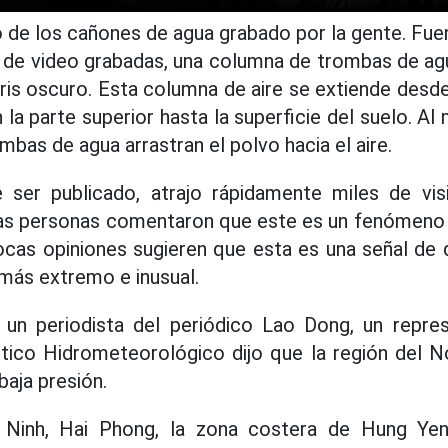
de los cañones de agua grabado por la gente. Fuen
 de video grabadas, una columna de trombas de agu
is oscuro. Esta columna de aire se extiende desd
la parte superior hasta la superficie del suelo. A
ombas de agua arrastran el polvo hacia el aire.
e ser publicado, atrajo rápidamente miles de vis
s personas comentaron que este es un fenómeno
ocas opiniones sugieren que esta es una señal de
más extremo e inusual.
 un periodista del periódico Lao Dong, un repre
tico Hidrometeorológico dijo que la región del N
baja presión.
Ninh, Hai Phong, la zona costera de Hung Yen