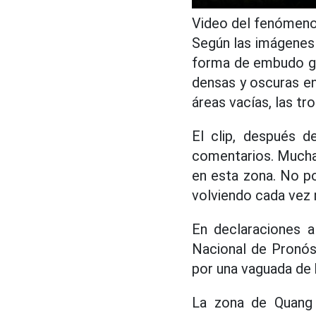
Video del fenómeno 
Según las imágenes
forma de embudo gr
densas y oscuras en 
áreas vacías, las tr
El clip, después d
comentarios. Mucha
en esta zona. No p
volviendo cada vez 
En declaraciones a
Nacional de Pronós
por una vaguada de 
La zona de Quang 