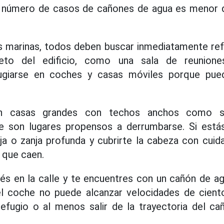
el número de casos de cañones de agua es menor q
s marinas, todos deben buscar inmediatamente ref
eto del edificio, como una sala de reuniones
ugiarse en coches y casas móviles porque pue
en casas grandes con techos anchos como s
 son lugares propensos a derrumbarse. Si estás
a o zanja profunda y cubrirte la cabeza con cuid
 que caen.
és en la calle y te encuentres con un cañón de ag
el coche no puede alcanzar velocidades de cient
refugio o al menos salir de la trayectoria del c