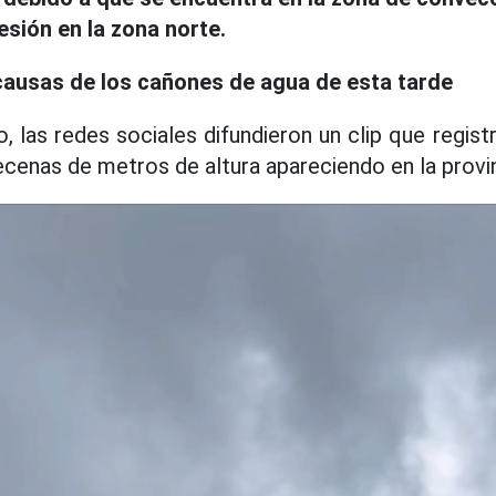
esión en la zona norte.
 causas de los cañones de agua de esta tarde
io, las redes sociales difundieron un clip que regis
cenas de metros de altura apareciendo en la provi