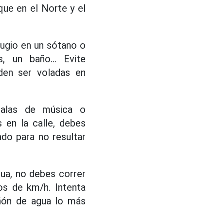
ue en el Norte y el
ugio en un sótano o
, un baño... Evite
den ser voladas en
alas de música o
 en la calle, debes
ado para no resultar
ua, no debes correr
os de km/h. Intenta
añón de agua lo más