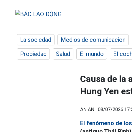
La sociedad
Medios de comunicacion
Propiedad
Salud
El mundo
El coc
Causa de la 
Hung Yen est
AN AN |
08/07/2026 17:
El fenómeno de los
(antiguo Thái Bình