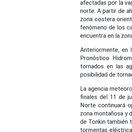
afectadas por la va
norte. A partir de 
zona costera orient
fenómeno de los ca
encuentra en la zon
Anteriormente, en 
Pronóstico Hidrom
tornados en las ag
posibilidad de torna
La agencia meteoro
finales del 11 de j
Norte continuará op
zona montañosa y de 
de Tonkin también t
tormentas eléctrica