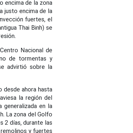
to encima de la zona
a justo encima de la
nvección fuertes, el
tigua Thai Binh) se
esión.
 Centro Nacional de
eno de tormentas y
e advirtió sobre la
o desde ahora hasta
aviesa la región del
a generalizada en la
nh. La zona del Golfo
 2 días, durante las
 remolinos y fuertes