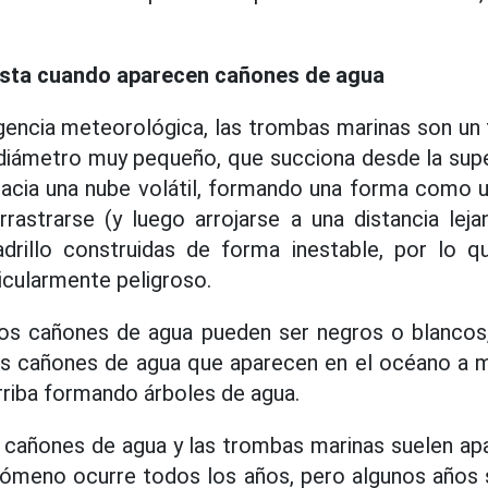
sta cuando aparecen cañones de agua
gencia meteorológica, las trombas marinas son un
diámetro muy pequeño, que succiona desde la super
 hacia una nube volátil, formando una forma como 
rastrarse (y luego arrojarse a una distancia leja
adrillo construidas de forma inestable, por lo
cularmente peligroso.
 los cañones de agua pueden ser negros o blancos
Los cañones de agua que aparecen en el océano a 
rriba formando árboles de agua.
s cañones de agua y las trombas marinas suelen a
nómeno ocurre todos los años, pero algunos años