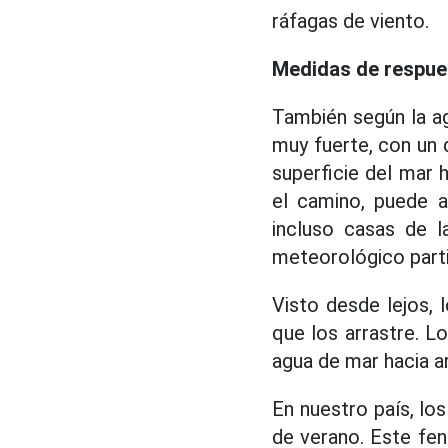
ráfagas de viento.
Medidas de respue
También según la a
muy fuerte, con un 
superficie del mar
el camino, puede ar
incluso casas de l
meteorológico parti
Visto desde lejos,
que los arrastre. 
agua de mar hacia a
En nuestro país, lo
de verano. Este fe