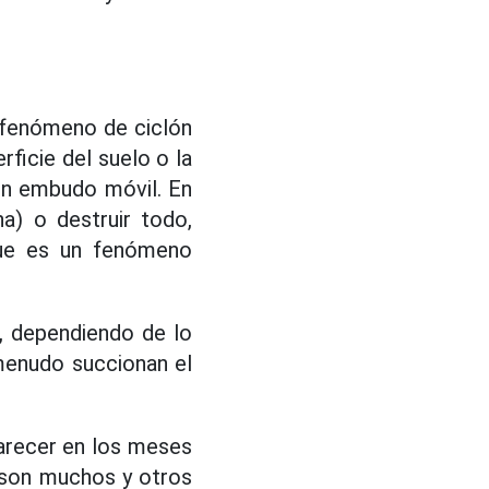
 fenómeno de ciclón
ficie del suelo o la
un embudo móvil. En
na) o destruir todo,
 que es un fenómeno
, dependiendo de lo
menudo succionan el
parecer en los meses
 son muchos y otros