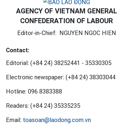
AGENCY OF VIETNAM GENERAL
CONFEDERATION OF LABOUR
Editor-in-Chief:
NGUYEN NGOC HIEN
Contact:
Editorial:
(+84 24) 38252441
-
35330305
Electronic newspaper:
(+84 24) 38303044
Hotline:
096 8383388
Readers:
(+84 24) 35335235
Email:
toasoan@laodong.com.vn