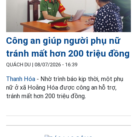
Công an giúp người phụ nữ
tránh mất hơn 200 triệu đồng
QUÁCH DU |
08/07/2026 - 16:39
Thanh Hóa
- Nhờ trình báo kịp thời, một phụ
nữ ở xã Hoằng Hóa được công an hỗ trợ,
tránh mất hơn 200 triệu đồng.