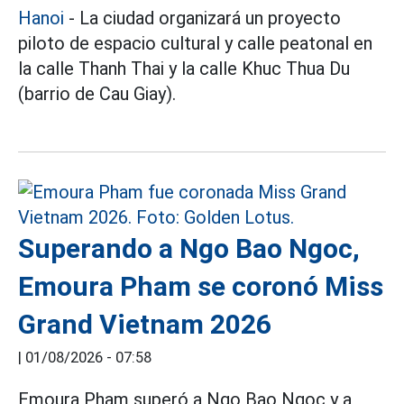
Hanoi
- La ciudad organizará un proyecto
piloto de espacio cultural y calle peatonal en
la calle Thanh Thai y la calle Khuc Thua Du
(barrio de Cau Giay).
Superando a Ngo Bao Ngoc,
Emoura Pham se coronó Miss
Grand Vietnam 2026
|
01/08/2026 - 07:58
Emoura Pham superó a Ngo Bao Ngoc y a