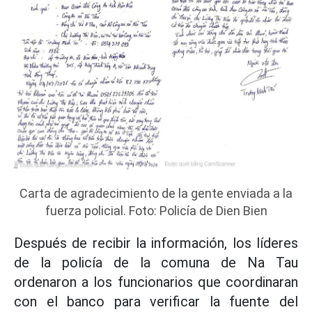
Carta de agradecimiento de la gente enviada a la
fuerza policial. Foto: Policía de Dien Bien
Después de recibir la información, los líderes
de la policía de la comuna de Na Tau
ordenaron a los funcionarios que coordinaran
con el banco para verificar la fuente del