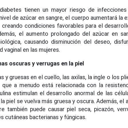
iabetes tienen un mayor riesgo de infecciones d
ivel de azúcar en sangre, el cuerpo aumentará la 
a, creando condiciones favorables para el desarroll
Además, el aumento prolongado del azúcar en s
siológica, causando disminución del deseo, disfu
vaginal en las mujeres.
as oscuras y verrugas en la piel
y gruesas en el cuello, las axilas, la ingle o los p
 que a menudo está relacionada con la resistenci
ulina estimulan el desarrollo anormal de las célul
 la piel se vuelva más gruesa y oscura. Además, e
re también puede causar piel seca, picazón, ver
es cutáneas bacterianas y fúngicas.