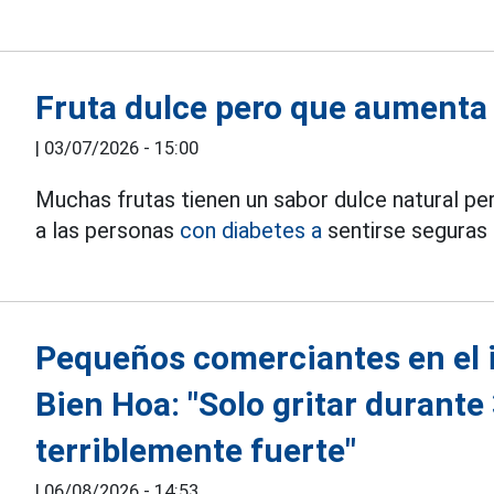
Fruta dulce pero que aumenta 
|
03/07/2026 - 15:00
Muchas frutas tienen un sabor dulce natural per
a las personas
con diabetes a
sentirse seguras 
Pequeños comerciantes en el 
Bien Hoa: "Solo gritar durante
terriblemente fuerte"
|
06/08/2026 - 14:53