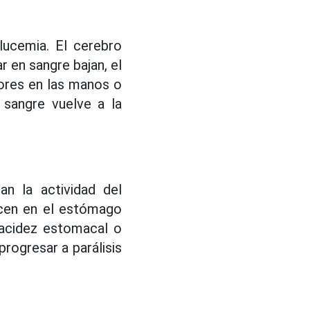
ucemia. El cerebro
r en sangre bajan, el
lores en las manos o
sangre vuelve a la
an la actividad del
ecen en el estómago
 acidez estomacal o
progresar a parálisis