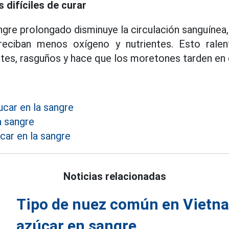
 difíciles de curar
ngre prolongado disminuye la circulación sanguínea
 reciban menos oxígeno y nutrientes. Esto rale
tes, rasguños y hace que los moretones tarden en
car en la sangre
a sangre
car en la sangre
Noticias relacionadas
Tipo de nuez común en Vietna
azúcar en sangre