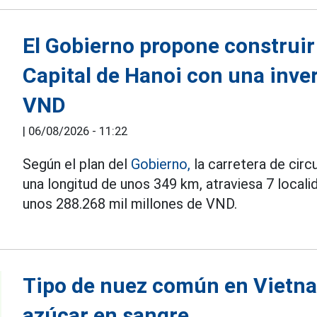
El Gobierno propone construir e
Capital de Hanoi con una inver
VND
|
06/08/2026 - 11:22
Según el plan del
Gobierno,
la carretera de circ
una longitud de unos 349 km, atraviesa 7 localid
unos 288.268 mil millones de VND.
Tipo de nuez común en Vietna
azúcar en sangre