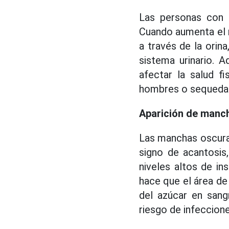
Las personas con d
Cuando aumenta el n
a través de la orin
sistema urinario. 
afectar la salud fi
hombres o sequedad 
Aparición de manch
Las manchas oscuras 
signo de acantosis,
niveles altos de ins
hace que el área de
del azúcar en sang
riesgo de infeccion