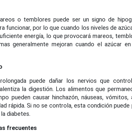
areos o temblores puede ser un signo de hipogl
a funcionar, por lo que cuando los niveles de azúca
uficiente energía, lo que provocará mareos, temb
omas generalmente mejoran cuando el azúcar en 
o
rolongada puede dañar los nervios que control
alentiza la digestión. Los alimentos que perman
po pueden causar hinchazón, náuseas, vómitos,
d rápida. Si no se controla, esta condición puede 
la diabetes.
ias frecuentes