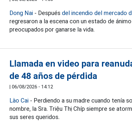
Dong Nai
- Después
del incendio del mercado d
regresaron a la escena con un estado de ánimo
preocupados por ganarse la vida.
Llamada en video para reanuda
de 48 años de pérdida
|
06/08/2026 - 14:12
Lào Cai
- Perdiendo a su madre cuando tenía so
nombre, la Sra. Triệu Thị Chíp siempre se atorm
sus seres queridos.