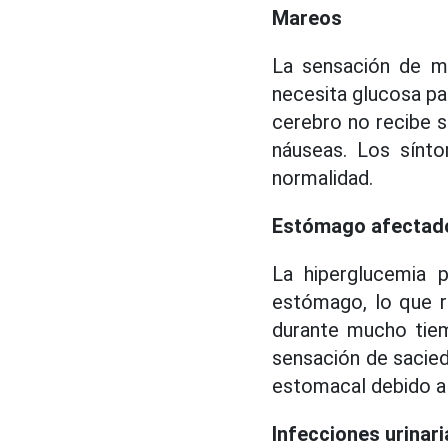
Mareos
La sensación de m
necesita glucosa par
cerebro no recibe s
náuseas. Los sínt
normalidad.
Estómago afectad
La hiperglucemia p
estómago, lo que r
durante mucho tiem
sensación de sacieda
estomacal debido a 
Infecciones urinar