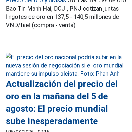
Precio del oro y divisas
5.8: Las marcas de oro
Bao Tin Manh Hai, DOJI, PNJ cotizan juntas
lingotes de oro en 137,5 - 140,5 millones de
VND/tael (compra - venta).
Actualización del precio del
oro en la mañana del 5 de
agosto: El precio mundial
sube inesperadamente
|
05/08/2026 - 07:15