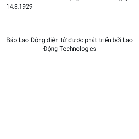
14.8.1929
Báo Lao Động điện tử được phát triển bởi
Lao
Động Technologies