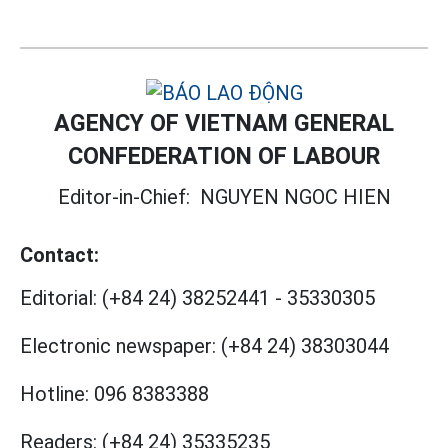
AGENCY OF VIETNAM GENERAL
CONFEDERATION OF LABOUR
Editor-in-Chief:
NGUYEN NGOC HIEN
Contact:
Editorial:
(+84 24) 38252441
-
35330305
Electronic newspaper:
(+84 24) 38303044
Hotline:
096 8383388
Readers:
(+84 24) 35335235