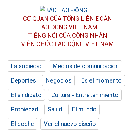
CƠ QUAN CỦA TỔNG LIÊN ĐOÀN
LAO ĐỘNG VIỆT NAM
TIẾNG NÓI CỦA CÔNG NHÂN
VIÊN CHỨC LAO ĐỘNG
VIỆT NAM
La sociedad
Medios de comunicacion
Deportes
Negocios
Es el momento
El sindicato
Cultura - Entretenimiento
Propiedad
Salud
El mundo
El coche
Ver el nuevo diseño