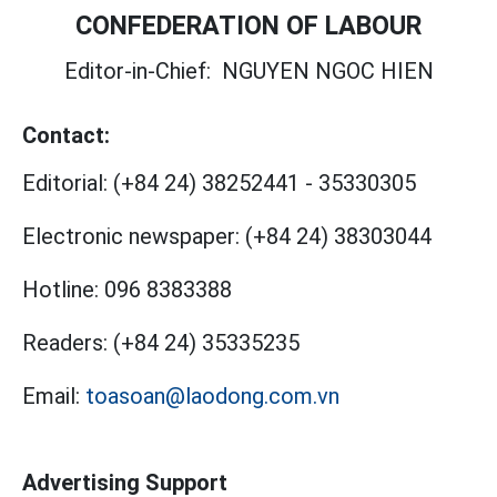
CONFEDERATION OF LABOUR
Editor-in-Chief:
NGUYEN NGOC HIEN
Contact:
Editorial:
(+84 24) 38252441
-
35330305
Electronic newspaper:
(+84 24) 38303044
Hotline:
096 8383388
Readers:
(+84 24) 35335235
Email:
toasoan@laodong.com.vn
Advertising Support