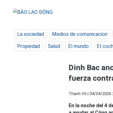
La sociedad
Medios de comunicacion
Propiedad
Salud
El mundo
El coc
Dinh Bac ano
fuerza contr
Thanh Vũ |
04/04/2026 
En la noche del 4 de
a ayudar al Công an