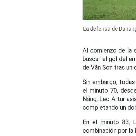
La defensa de Danang (
Al comienzo de la 
buscar el gol del e
de Văn Sơn tras un 
Sin embargo, todas 
el minuto 70, desd
Nẵng, Leo Artur asi
completando un dobl
En el minuto 83, 
combinación por la 