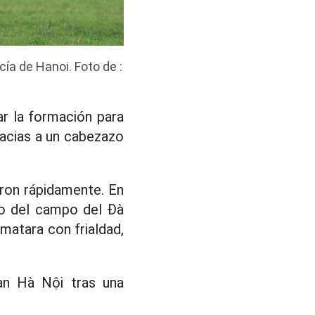
cía de Hanoi. Foto de :
r la formación para
racias a un cabezazo
eron rápidamente. En
ro del campo del Đà
matara con frialdad,
an Hà Nội tras una