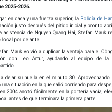
ue 2025-2026.
gar en casa y una fuerza superior, la
Policía de Ha
ación justo después del pitido inicial y pronto ab
a asistencia de Nguyen Quang Hai, Stefan Mauk r
 local por delante.
efan Mauk volvió a duplicar la ventaja para el Côn
n con Leo Artur, ayudando al equipo de la p
artido.
 dejar su huella en el minuto 30. Aprovechando e
na situación en la que salió corriendo para despeja
 en 2004 anotó fácilmente en la portería vacía, el
ocal antes de que terminara la primera parte.