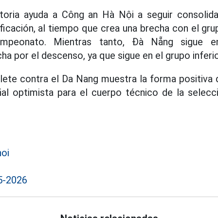
toria ayuda a Công an Hà Nội a seguir consolid
ificación, al tiempo que crea una brecha con el gr
ampeonato. Mientras tanto, Đà Nẵng sigue e
cha por el descenso, ya que sigue en el grupo inferio
oblete contra el Da Nang muestra la forma positiva
al optimista para el cuerpo técnico de la selecc
noi
5-2026