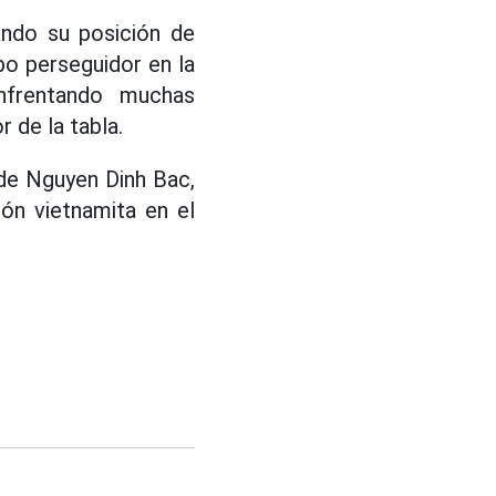
ando su posición de
upo perseguidor en la
nfrentando muchas
r de la tabla.
 de Nguyen Dinh Bac,
ión vietnamita en el