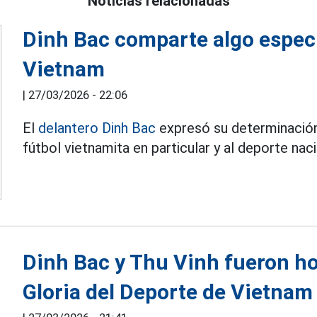
Noticias relacionadas
Dinh Bac comparte algo especia
Vietnam
|
27/03/2026 - 22:06
El
delantero Dinh Bac
expresó su determinación 
fútbol vietnamita en particular y al deporte nac
Dinh Bac y Thu Vinh fueron h
Gloria del Deporte de Vietnam