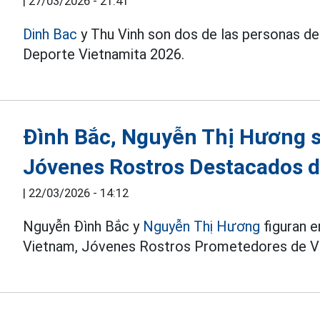
|
27/03/2026 - 21:41
Dinh Bac
y Thu Vinh son dos de las personas de
Deporte Vietnamita 2026.
Đình Bắc, Nguyễn Thị Hương 
Jóvenes Rostros Destacados 
|
22/03/2026 - 14:12
Nguyễn Đình Bắc y
Nguyễn Thị Hương
figuran e
Vietnam, Jóvenes Rostros Prometedores de V