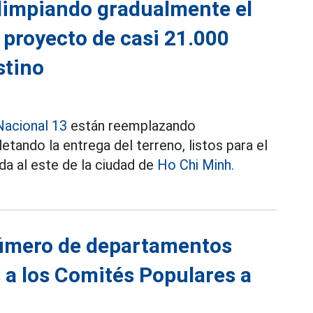
 limpiando gradualmente el
l proyecto de casi 21.000
stino
Nacional 13
están reemplazando
etando la entrega del terreno, listos para el
da al este de la ciudad de
Ho Chi Minh.
número de departamentos
 a los Comités Populares a