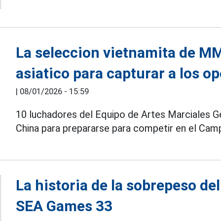
La seleccion vietnamita de M
asiatico para capturar a los o
|
08/01/2026 - 15:59
10 luchadores del Equipo de Artes Marciales 
China para prepararse para competir en el Cam
La historia de la sobrepeso d
SEA Games 33