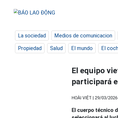
La sociedad
Medios de comunicacion
Propiedad
Salud
El mundo
El coc
El equipo vi
participará e
HOÀI VIỆT |
29/03/2026
El cuerpo técnico 
seleccionará al lu