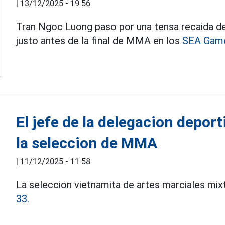
|
13/12/2025 - 19:56
Tran Ngoc Luong paso por una tensa recaida de
justo antes de la final de MMA en los
SEA Game
El jefe de la delegacion depor
la seleccion de MMA
|
11/12/2025 - 11:58
La seleccion vietnamita de artes marciales mix
33.