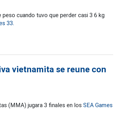
 peso cuando tuvo que perder casi 3 6 kg
s 33.
tiva vietnamita se reune con
tas (MMA) jugara 3 finales en los
SEA Games