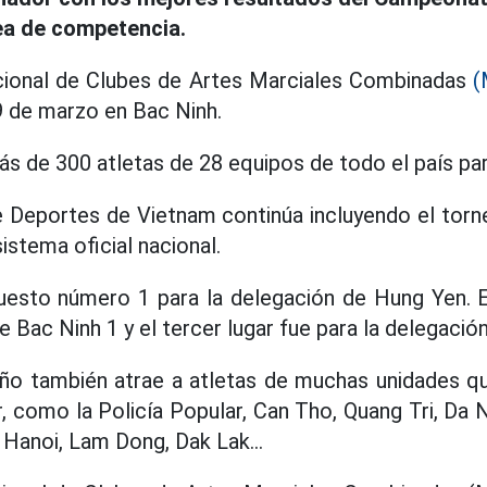
rea de competencia.
ional de Clubes de Artes Marciales Combinadas
9 de marzo en Bac Ninh.
más de 300 atletas de 28 equipos de todo el país pa
 Deportes de Vietnam continúa incluyendo el tor
istema oficial nacional.
puesto número 1 para la delegación de Hung Yen. E
e Bac Ninh 1 y el tercer lugar fue para la delegació
año también atrae a atletas de muchas unidades q
como la Policía Popular, Can Tho, Quang Tri, Da N
 Hanoi, Lam Dong, Dak Lak...