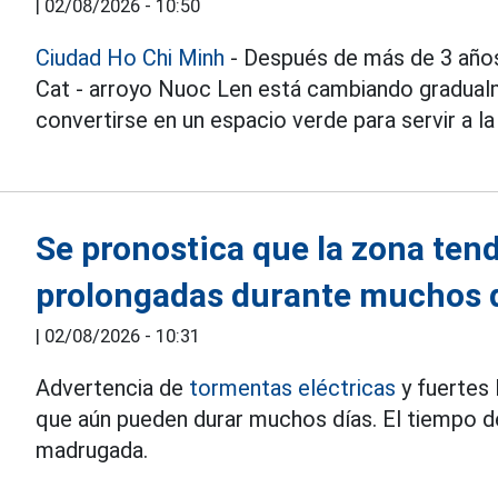
|
02/08/2026 - 10:50
Ciudad Ho Chi Minh
- Después de más de 3 años
Cat - arroyo Nuoc Len está cambiando gradualm
convertirse en un espacio verde para servir a la
Se pronostica que la zona tend
prolongadas durante muchos 
|
02/08/2026 - 10:31
Advertencia de
tormentas eléctricas
y fuertes 
que aún pueden durar muchos días. El tiempo de 
madrugada.