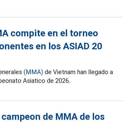
MA compite en el torneo
ponentes en los ASIAD 20
Generales
(MMA)
de Vietnam han llegado a
peonato Asiatico de 2026.
el campeon de MMA de los