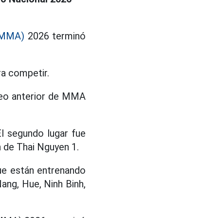
(MMA)
2026 terminó
ra competir.
neo anterior de MMA
l segundo lugar fue
n de Thai Nguyen 1.
ue están entrenando
ang, Hue, Ninh Binh,