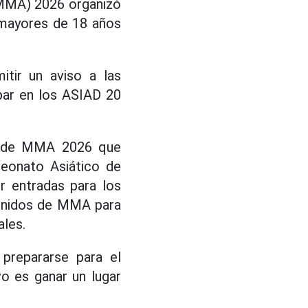
(MMA) 2026 organizó
 mayores de 18 años
itir un aviso a las
par en los ASIAD 20
co de MMA 2026 que
peonato Asiático de
r entradas para los
tenidos de MMA para
ales.
prepararse para el
o es ganar un lugar