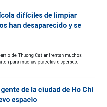
cola difíciles de limpiar
ios han desaparecido y se
barrio de Thuong Cat enfrentan muchos
miten para muchas parcelas dispersas.
 gente de la ciudad de Ho Chi
evo espacio