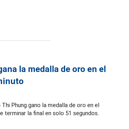
gana la medalla de oro en el
minuto
o Thi Phung gano la medalla de oro en el
 terminar la final en solo 51 segundos.