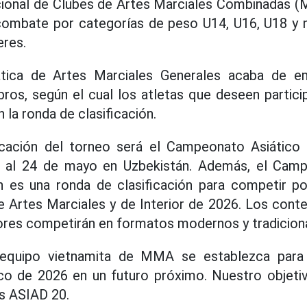
onal de Clubes de Artes Marciales Combinadas 
ombate por categorías de peso U14, U16, U18 y
eres.
tica de Artes Marciales Generales acaba de em
ros, según el cual los atletas que deseen partici
la ronda de clasificación.
ficación del torneo será el Campeonato Asiáti
2 al 24 de mayo en Uzbekistán. Además, el Cam
s una ronda de clasificación para competir po
e Artes Marciales y de Interior de 2026. Los con
ores competirán en formatos modernos y tradicion
equipo vietnamita de MMA se establezca para 
o de 2026 en un futuro próximo. Nuestro objetiv
os ASIAD 20.