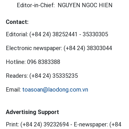
Editor-in-Chief:
NGUYEN NGOC HIEN
Contact:
Editorial:
(+84 24) 38252441
-
35330305
Electronic newspaper:
(+84 24) 38303044
Hotline:
096 8383388
Readers:
(+84 24) 35335235
Email:
toasoan@laodong.com.vn
Advertising Support
Print: (+84 24) 39232694
-
E-newspaper: (+84