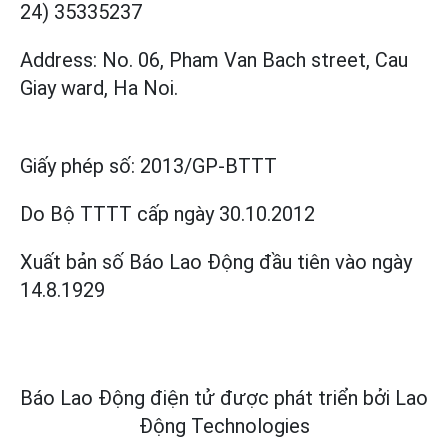
24) 35335237
Address: No. 06, Pham Van Bach street, Cau
Giay ward, Ha Noi.
Giấy phép số:
2013/GP-BTTT
Do Bộ TTTT cấp
ngày 30.10.2012
Xuất bản số Báo Lao Động đầu tiên vào ngày
14.8.1929
Báo Lao Động điện tử được phát triển bởi
Lao
Động Technologies