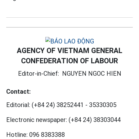
AGENCY OF VIETNAM GENERAL
CONFEDERATION OF LABOUR
Editor-in-Chief:
NGUYEN NGOC HIEN
Contact:
Editorial:
(+84 24) 38252441
-
35330305
Electronic newspaper:
(+84 24) 38303044
Hotline:
096 8383388