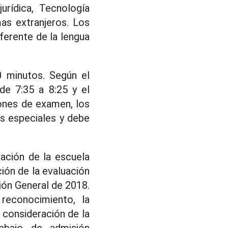
urídica, Tecnología
mas extranjeros. Los
iferente de la lengua
0 minutos. Según el
de 7:35 a 8:25 y el
ones de examen, los
s especiales y debe
ación de la escuela
ión de la evaluación
ón General de 2018.
reconocimiento, la
 consideración de la