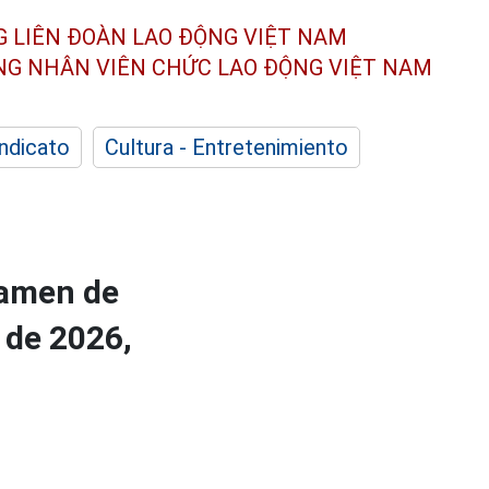
G LIÊN ĐOÀN
LAO ĐỘNG VIỆT NAM
ÔNG NHÂN
VIÊN CHỨC LAO ĐỘNG
VIỆT NAM
indicato
Cultura - Entretenimiento
xamen de
 de 2026,