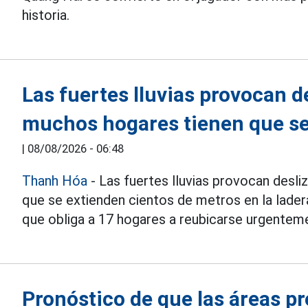
historia.
Las fuertes lluvias provocan d
muchos hogares tienen que s
|
08/08/2026 - 06:48
Thanh Hóa
- Las fuertes lluvias provocan desli
que se extienden cientos de metros en la lader
que obliga a 17 hogares a reubicarse urgentem
Pronóstico de que las áreas p