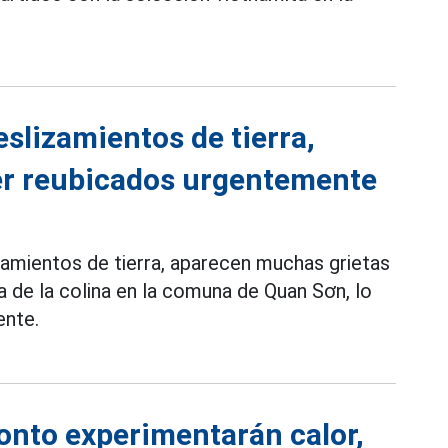
eslizamientos de tierra,
er reubicados urgentemente
zamientos de tierra, aparecen muchas grietas
a de la colina en la comuna de Quan Sơn, lo
ente.
ronto experimentarán calor,