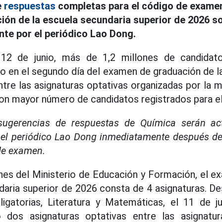
e
respuestas
completas para el código de examen
ón de la escuela secundaria superior de 2026 s
nte por el periódico Lao Dong.
12 de junio, más de 1,2 millones de candidat
o en el segundo día del examen de graduación de l
ntre las asignaturas optativas organizadas por la m
con mayor número de candidatos registrados para e
sugerencias de respuestas de Química serán act
 el periódico Lao Dong inmediatamente después de
de examen.
nes del Ministerio de Educación y Formación, el 
daria superior de 2026 consta de 4 asignaturas. 
ligatorias, Literatura y Matemáticas, el 11 de ju
dos asignaturas optativas entre las asignatura