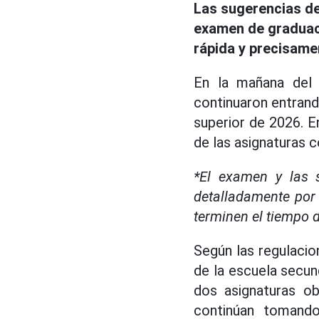
Las sugerencias d
examen de graduaci
rápida y precisame
En la mañana del 
continuaron entrand
superior de 2026. E
de las asignaturas 
*El examen y las 
detalladamente por
terminen el tiempo 
Según las regulacio
de la escuela secun
dos asignaturas ob
continúan tomando 