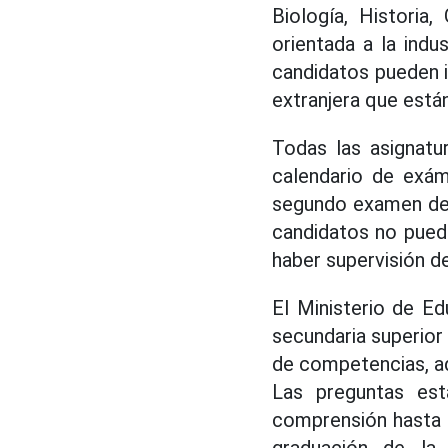
Biología, Historia
orientada a la indu
candidatos pueden in
extranjera que está
Todas las asignatu
calendario de exám
segundo examen de 
candidatos no pued
haber supervisión de
El Ministerio de E
secundaria superior
de competencias, a
Las preguntas est
comprensión hasta l