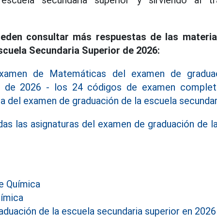
escuela secundaria superior y sirviendo al t
eden consultar más respuestas de las materi
scuela Secundaria Superior de 2026:
examen de Matemáticas del examen de graduac
or de 2026 - los 24 códigos de examen comple
a del examen de graduación de la escuela secundar
as las asignaturas del examen de graduación de l
e Química
ímica
duación de la escuela secundaria superior en 2026