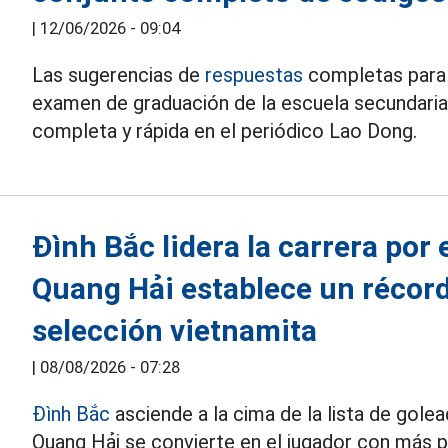
|
12/06/2026 - 09:04
Las sugerencias de
respuestas
completas para 
examen de graduación de la escuela secundaria
completa y rápida en el periódico Lao Dong.
Đình Bắc lidera la carrera por 
Quang Hải establece un récord 
selección vietnamita
|
08/08/2026 - 07:28
Đình Bắc
asciende a la cima de la lista de gol
Quang Hải se convierte en el jugador con más pa