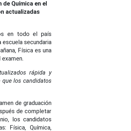
 de Química en el
on actualizadas
os en todo el país
a escuela secundaria
añana, Física es una
l examen.
ualizados rápida y
 que los candidatos
examen de graduación
Después de completar
nio, los candidatos
s: Física, Química,