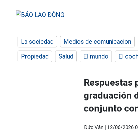
La sociedad
Medios de comunicacion
Propiedad
Salud
El mundo
El coc
Respuestas p
graduación d
conjunto com
Đức Vân |
12/06/2026 0