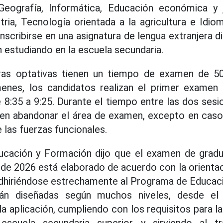
, Geografía, Informática, Educación económica y j
stria, Tecnología orientada a la agricultura e Idio
scribirse en una asignatura de lengua extranjera d
n estudiando en la escuela secundaria.
ras optativas tienen un tiempo de examen de 5
enes, los candidatos realizan el primer examen 
8:35 a 9:25. Durante el tiempo entre las dos sesi
en abandonar el área de examen, excepto en caso
 las fuerzas funcionales.
ducación y Formación dijo que el examen de gradu
 de 2026 está elaborado de acuerdo con la orientac
dhiriéndose estrechamente al Programa de Educaci
án diseñadas según muchos niveles, desde el 
a aplicación, cumpliendo con los requisitos para la